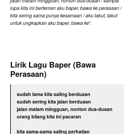
jalan malam mingguan, nonton dua-duaan / sampai
lupa kita ini berteman aku baper, bawa ke perasaan /
kita sering sama punya kesamaan / aku takut, takut
untuk ungkapkan aku baper, bawa ke
".
Lirik Lagu Baper (Bawa
Perasaan)
sudah lama kita saling berduaan
sudah sering kita jalan berduaan
jalan malam mingguan, nonton dua-duaan
orang bilang kita ini pacaran
kita sama-sama saling perhatian