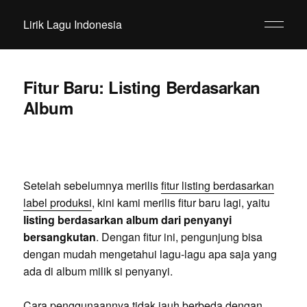
Lirik Lagu Indonesia
Fitur Baru: Listing Berdasarkan
Album
Setelah sebelumnya merilis
fitur listing berdasarkan
label produksi
, kini kami merilis fitur baru lagi, yaitu
listing berdasarkan album dari penyanyi
bersangkutan
. Dengan fitur ini, pengunjung bisa
dengan mudah mengetahui lagu-lagu apa saja yang
ada di album milik si penyanyi.
Cara penggunaannya tidak jauh berbeda dengan