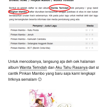
Untuk mencobanya, langsung aja deh cek halaman
album
Wanita Terindah
dan
Aku Tahu Rasanya
dari si
cantik Pinkan Mambo yang baru saja kami lengkapi
liriknya semalam 🙂