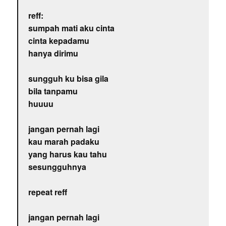
reff:
sumpah mati aku cinta
cinta kepadamu
hanya dirimu
sungguh ku bisa gila
bila tanpamu
huuuu
jangan pernah lagi
kau marah padaku
yang harus kau tahu
sesungguhnya
repeat reff
jangan pernah lagi