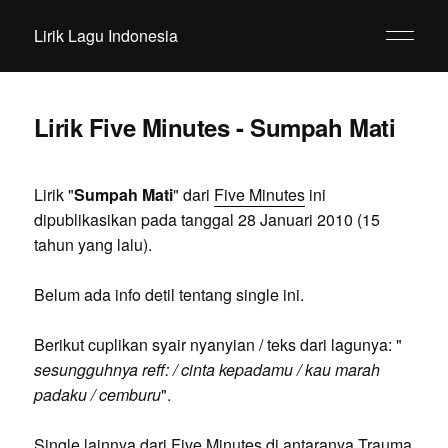
Lirik Lagu Indonesia
Lirik Five Minutes - Sumpah Mati
Lirik "
Sumpah Mati
" dari
Five Minutes
ini
dipublikasikan pada tanggal 28 Januari 2010 (15
tahun yang lalu).
Belum ada info detil tentang single ini.
Berikut cuplikan syair nyanyian / teks dari lagunya: "
sesungguhnya reff: / cinta kepadamu / kau marah
padaku / cemburu
".
Single lainnya dari Five Minutes di antaranya Trauma