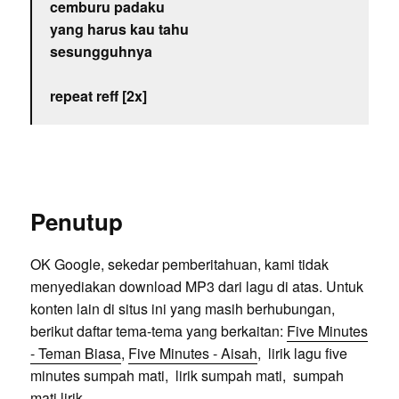
cemburu padaku
yang harus kau tahu
sesungguhnya
repeat reff [2x]
Penutup
OK Google, sekedar pemberitahuan, kami tidak
menyediakan download MP3 dari lagu di atas. Untuk
konten lain di situs ini yang masih berhubungan,
berikut daftar tema-tema yang berkaitan:
Five Minutes
- Teman Biasa
,
Five Minutes - Aisah
, lirik lagu five
minutes sumpah mati, lirik sumpah mati, sumpah
mati lirik,