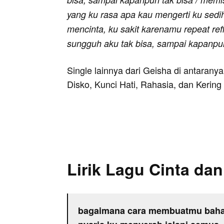
yang ku rasa apa kau mengerti ku sedih 
mencinta, ku sakit karenamu repeat re
sungguh aku tak bisa, sampai kapanpu
Single lainnya dari Geisha di antaran
Disko, Kunci Hati, Rahasia, dan Kering
Lirik Lagu Cinta da
bagaimana cara membuatmu baha