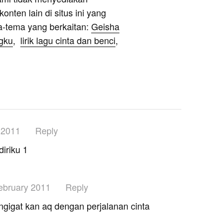
onten lain di situs ini yang
a-tema yang berkaitan:
Geisha
gku
,
lirik lagu cinta dan benci
,
 2011
Reply
diriku 1
ebruary 2011
Reply
gigat kan aq dengan perjalanan cinta