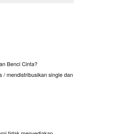
an Benci Cinta?
 / mendistribusikan single dan
ami tidak menyediakan