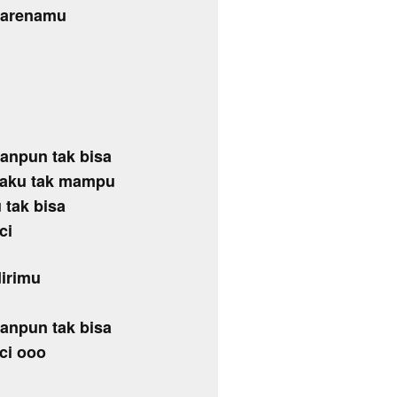
 karenamu
anpun tak bisa
 aku tak mampu
u tak bisa
ci
irimu
anpun tak bisa
ci ooo