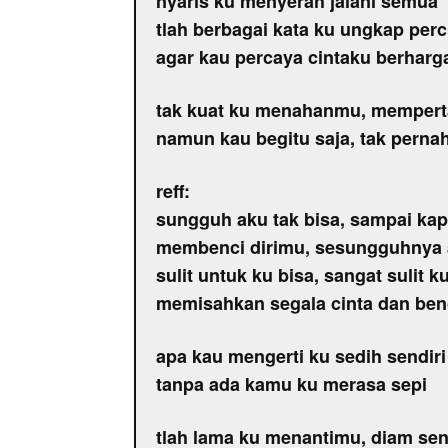
nyaris ku menyerah jalani semua
tlah berbagai kata ku ungkap per
agar kau percaya cintaku berharg
tak kuat ku menahanmu, mempert
namun kau begitu saja, tak perna
reff:
sungguh aku tak bisa, sampai kap
membenci dirimu, sesungguhnya
sulit untuk ku bisa, sangat sulit k
memisahkan segala cinta dan ben
apa kau mengerti ku sedih sendiri
tanpa ada kamu ku merasa sepi
tlah lama ku menantimu, diam se