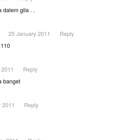
dalem gila . .
25 January 2011
Reply
u
1110
 2011
Reply
ua banget
y 2011
Reply