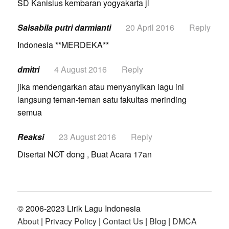
SD Kanisius kembaran yogyakarta jl
Salsabila putri darmianti
20 April 2016
Reply
Indonesia **MERDEKA**
dmitri
4 August 2016
Reply
jika mendengarkan atau menyanyikan lagu ini
langsung teman-teman satu fakultas merinding
semua
Reaksi
23 August 2016
Reply
Disertai NOT dong , Buat Acara 17an
© 2006-2023 Lirik Lagu Indonesia
About
|
Privacy Policy
|
Contact Us
|
Blog
|
DMCA