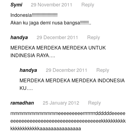
Symi
29 November 2011
Reply
Indonesia!!!!!!!!!!!!!!!!!!!!!
Akan ku jaga demi nusa bangsa!!!!!!!..
handya
29 December 2011
Reply
MERDEKA MERDEKA MERDEKA UNTUK
INDINESIA RAYA….
handya
29 December 2011
Reply
MERDEKA MERDEKA MERDEKA INDONESIA
KU….
ramadhan
25 January 2012
Reply
mmmmmmmmmmmmeeeeeeeeerrrrrrrrddddddeeeee
eeeeeeeeeeeeeeeeeeeeeeeeeeeeeeeeekkkkkkkkkk
kkkkkkkkkkkkaaaaaaaaaaaaaaa