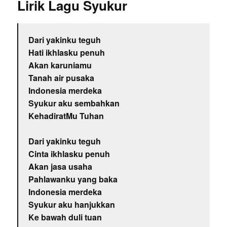
Lirik Lagu Syukur
Dari yakinku teguh
Hati ikhlasku penuh
Akan karuniamu
Tanah air pusaka
Indonesia merdeka
Syukur aku sembahkan
KehadiratMu Tuhan
Dari yakinku teguh
Cinta ikhlasku penuh
Akan jasa usaha
Pahlawanku yang baka
Indonesia merdeka
Syukur aku hanjukkan
Ke bawah duli tuan