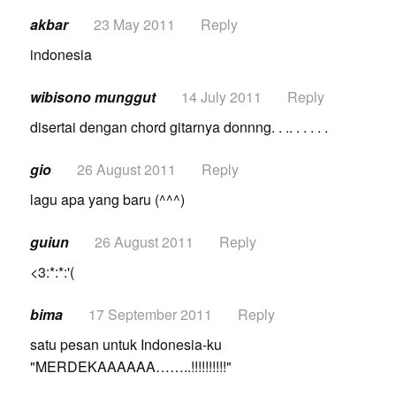
akbar
23 May 2011
Reply
indonesia
wibisono munggut
14 July 2011
Reply
disertai dengan chord gitarnya donnng. . .. . . . . .
gio
26 August 2011
Reply
lagu apa yang baru (^^^)
guiun
26 August 2011
Reply
<3:*:*:'(
bima
17 September 2011
Reply
satu pesan untuk Indonesia-ku
"MERDEKAAAAAA……..!!!!!!!!!!"