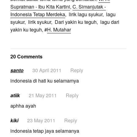
Supratman - Ibu Kita Kartini
,
C. Simanjutak -
Indonesia Tetap Merdeka
, lirik lagu syukur, lagu
syukur, lirik syukur, Dari yakin ku teguh, lagu dari
yakin ku teguh, #
H. Mutahar
20 Comments
santo
30 April 2011
Reply
indonesia di hati ku selamamya
atiik
21 May 2011
Reply
aphha ayah
kiki
23 May 2011
Reply
indonesia tetap jaya selamanya