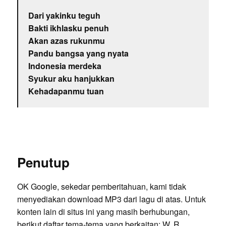
Dari yakinku teguh
Bakti ikhlasku penuh
Akan azas rukunmu
Pandu bangsa yang nyata
Indonesia merdeka
Syukur aku hanjukkan
Kehadapanmu tuan
Penutup
OK Google, sekedar pemberitahuan, kami tidak
menyediakan download MP3 dari lagu di atas. Untuk
konten lain di situs ini yang masih berhubungan,
berikut daftar tema-tema yang berkaitan:
W. R.