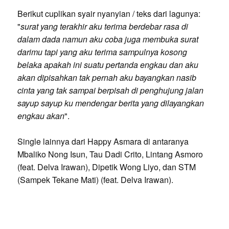
Berikut cuplikan syair nyanyian / teks dari lagunya:
"
surat yang terakhir aku terima berdebar rasa di
dalam dada namun aku coba juga membuka surat
darimu tapi yang aku terima sampulnya kosong
belaka apakah ini suatu pertanda engkau dan aku
akan dipisahkan tak pernah aku bayangkan nasib
cinta yang tak sampai berpisah di penghujung jalan
sayup sayup ku mendengar berita yang dilayangkan
engkau akan
".
Single lainnya dari Happy Asmara di antaranya
Mbaliko Nong Isun, Tau Dadi Crito, Lintang Asmoro
(feat. Delva Irawan), Dipetik Wong Liyo, dan STM
(Sampek Tekane Mati) (feat. Delva Irawan).