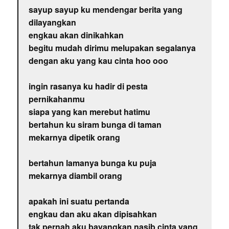
sayup sayup ku mendengar berita yang
dilayangkan
engkau akan dinikahkan
begitu mudah dirimu melupakan segalanya
dengan aku yang kau cinta hoo ooo
ingin rasanya ku hadir di pesta
pernikahanmu
siapa yang kan merebut hatimu
bertahun ku siram bunga di taman
mekarnya dipetik orang
bertahun lamanya bunga ku puja
mekarnya diambil orang
apakah ini suatu pertanda
engkau dan aku akan dipisahkan
tak pernah aku bayangkan nasib cinta yang