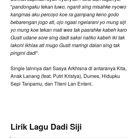
"
pandongaku tekan tuwo, nganti sing misahke nyowo
kangmas aku percoyo koe ra gampang keno godo
bebarengan jogo ati, ojo ngasi ngelarani yo mung siji
yo mung koe tekan mati wes tak pasrahke kabeh karo
Gusti udane sore sing dadi saksi naliko kabeh iki tak
lakoni ikhlas ati mugo Gusti maringi dalan sing tak
pingini dadi
".
Single lainnya dari Sasya Arkhisna di antaranya Kita,
Anak Lanang (feat. Putri Kristya), Dumes, Hidupku
Sepi Tanpamu, dan Titeni Lan Enteni.
Lirik Lagu Dadi Siji