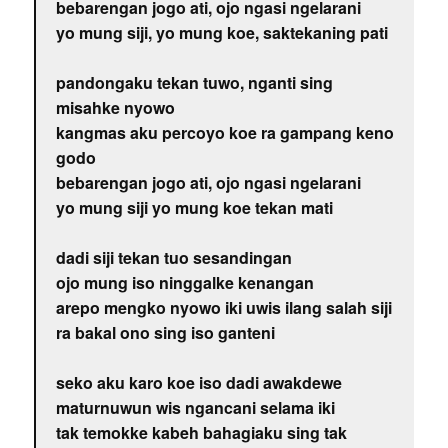
bebarengan jogo ati, ojo ngasi ngelarani
yo mung siji, yo mung koe, saktekaning pati
pandongaku tekan tuwo, nganti sing
misahke nyowo
kangmas aku percoyo koe ra gampang keno
godo
bebarengan jogo ati, ojo ngasi ngelarani
yo mung siji yo mung koe tekan mati
dadi siji tekan tuo sesandingan
ojo mung iso ninggalke kenangan
arepo mengko nyowo iki uwis ilang salah siji
ra bakal ono sing iso ganteni
seko aku karo koe iso dadi awakdewe
maturnuwun wis ngancani selama iki
tak temokke kabeh bahagiaku sing tak