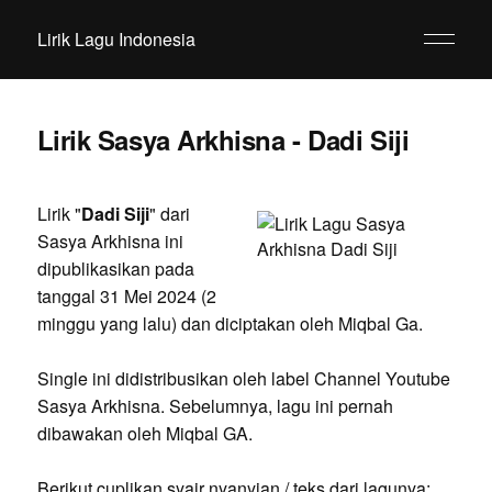
Lirik Lagu Indonesia
Lirik Sasya Arkhisna - Dadi Siji
Lirik "
Dadi Siji
" dari
Sasya Arkhisna ini
dipublikasikan pada
tanggal 31 Mei 2024 (2
minggu yang lalu) dan diciptakan oleh Miqbal Ga.
Single ini didistribusikan oleh label Channel Youtube
Sasya Arkhisna. Sebelumnya, lagu ini pernah
dibawakan oleh Miqbal GA.
Berikut cuplikan syair nyanyian / teks dari lagunya: