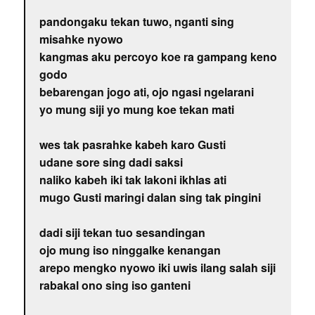
pandongaku tekan tuwo, nganti sing
misahke nyowo
kangmas aku percoyo koe ra gampang keno
godo
bebarengan jogo ati, ojo ngasi ngelarani
yo mung siji yo mung koe tekan mati
wes tak pasrahke kabeh karo Gusti
udane sore sing dadi saksi
naliko kabeh iki tak lakoni ikhlas ati
mugo Gusti maringi dalan sing tak pingini
dadi siji tekan tuo sesandingan
ojo mung iso ninggalke kenangan
arepo mengko nyowo iki uwis ilang salah siji
rabakal ono sing iso ganteni