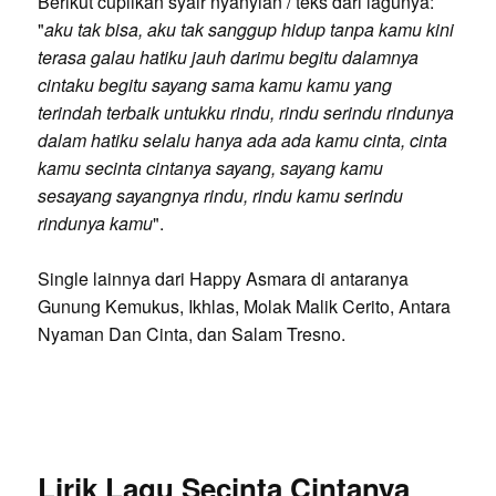
Berikut cuplikan syair nyanyian / teks dari lagunya:
"
aku tak bisa, aku tak sanggup hidup tanpa kamu kini
terasa galau hatiku jauh darimu begitu dalamnya
cintaku begitu sayang sama kamu kamu yang
terindah terbaik untukku rindu, rindu serindu rindunya
dalam hatiku selalu hanya ada ada kamu cinta, cinta
kamu secinta cintanya sayang, sayang kamu
sesayang sayangnya rindu, rindu kamu serindu
rindunya kamu
".
Single lainnya dari Happy Asmara di antaranya
Gunung Kemukus, Ikhlas, Molak Malik Cerito, Antara
Nyaman Dan Cinta, dan Salam Tresno.
Lirik Lagu Secinta Cintanya