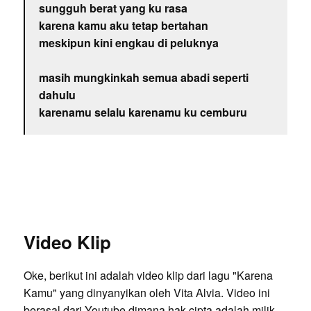
sungguh berat yang ku rasa
karena kamu aku tetap bertahan
meskipun kini engkau di peluknya
masih mungkinkah semua abadi seperti
dahulu
karenamu selalu karenamu ku cemburu
Video Klip
Oke, berikut ini adalah video klip dari lagu "Karena
Kamu" yang dinyanyikan oleh Vita Alvia. Video ini
berasal dari Youtube dimana hak cipta adalah milik