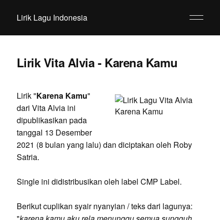
Lirik Lagu Indonesia
Lirik Vita Alvia - Karena Kamu
Lirik "
Karena Kamu
"
dari Vita Alvia ini
dipublikasikan pada
tanggal 13 Desember
2021 (8 bulan yang lalu) dan diciptakan oleh Roby
Satria.
Single ini didistribusikan oleh label CMP Label.
Berikut cuplikan syair nyanyian / teks dari lagunya:
"
karena kamu aku rela menunggu semua sungguh