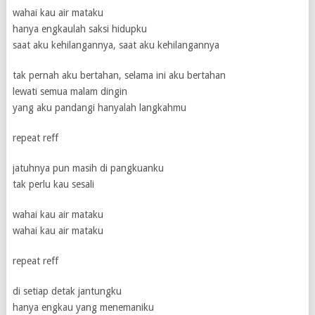
wahai kau air mataku
hanya engkaulah saksi hidupku
saat aku kehilangannya, saat aku kehilangannya
tak pernah aku bertahan, selama ini aku bertahan
lewati semua malam dingin
yang aku pandangi hanyalah langkahmu
repeat reff
jatuhnya pun masih di pangkuanku
tak perlu kau sesali
wahai kau air mataku
wahai kau air mataku
repeat reff
di setiap detak jantungku
hanya engkau yang menemaniku