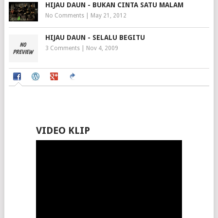
HIJAU DAUN - BUKAN CINTA SATU MALAM
No Comments
|
May 21, 2012
HIJAU DAUN - SELALU BEGITU
3 Comments
|
Nov 4, 2009
VIDEO KLIP