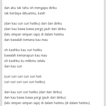
dan aku tak tahu oh mengapa diriku
tak berdaya dibuatmu, kasih
(dan kau curi curi hatiku) dari dari diriku
(dan kau bawa bawa pergi) jauh dari diriku
(lalu simpan simpan saja) di dalam hatimu
dan bawalah kemana kau mau
oh kasihku kau curi hatiku
bawalah kemanapun kau mau
oh kasihku ku milikmu selalu
dan kau curi
(curi curi curi curi curi hati
curi curi curi curi curi hatiku)
dan kau curi curi hatiku (dari dari diriku)
dan kau bawa bawa pergi (jauh dari diriku)
(lalu simpan simpan saja) di dalam hatimu (di dalam hatimu)