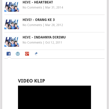
HIVI - HEARTBEAT
No Comments
|
Mar 31, 2014
HIVI! - ORANG KE 3
No Comments
|
Mar 28, 2012
HIVI - INDAHNYA DIRIMU
No Comments
|
Oct 12, 2011
VIDEO KLIP