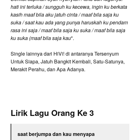
hati ini terluka / sungguh ku kecewa, ingin ku berkata
kasih maaf bila aku jatuh cinta / maaf bila saja ku
suka / saat kau ada yang punya haruskah ku pendam
rasa ini saja / maaf bila saja ku suka / maaf bila saja
ku suka (maaf bila saja kau
".
Single lainnya dari HiVi! di antaranya Tersenyum
Untuk Siapa, Jatuh Bangkit Kembali, Satu-Satunya,
Merakit Perahu, dan Apa Adanya.
Lirik Lagu Orang Ke 3
saat berjumpa dan kau menyapa