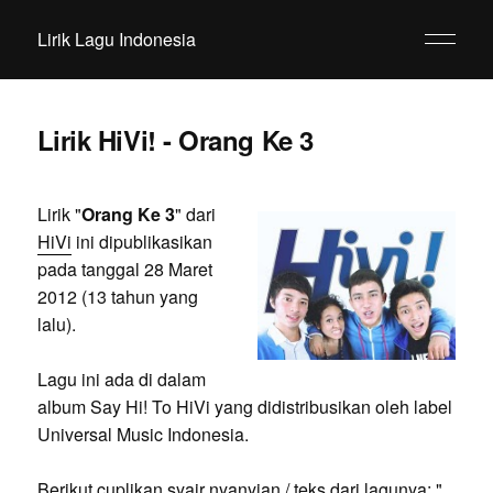
Lirik Lagu Indonesia
Lirik HiVi! - Orang Ke 3
Lirik "
Orang Ke 3
" dari
HiVi
ini dipublikasikan
pada tanggal 28 Maret
2012 (13 tahun yang
lalu).
Lagu ini ada di dalam
album Say Hi! To HiVi yang didistribusikan oleh label
Universal Music Indonesia.
Berikut cuplikan syair nyanyian / teks dari lagunya: "