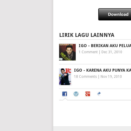
LIRIK LAGU LAINNYA
IGO - BERIKAN AKU PELU
1 Comment
|
Dec 31, 2010
IGO - KARENA AKU PUNYA K
18 Comments
|
Nov 19, 2010