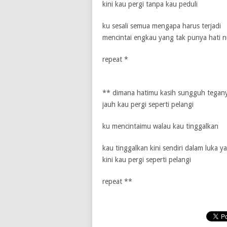
kini kau pergi tanpa kau peduli
ku sesali semua mengapa harus terjadi
mencintai engkau yang tak punya hati n
repeat *
** dimana hatimu kasih sungguh teganya
jauh kau pergi seperti pelangi
ku mencintaimu walau kau tinggalkan
kau tinggalkan kini sendiri dalam luka y
kini kau pergi seperti pelangi
repeat **