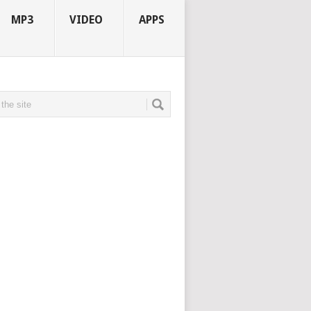
MP3
VIDEO
APPS