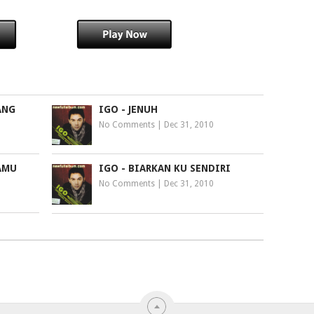
ANG
IGO - JENUH
No Comments
|
Dec 31, 2010
AMU
IGO - BIARKAN KU SENDIRI
No Comments
|
Dec 31, 2010