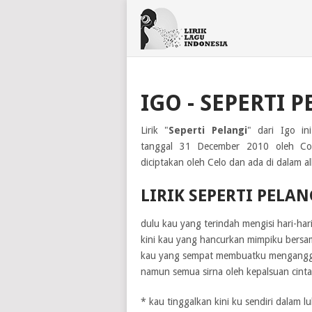
IGO - SEPERTI 
Lirik "
Seperti Pelangi
" dari Igo in
tanggal 31 December 2010 oleh Co
diciptakan oleh Celo dan ada di dalam a
LIRIK SEPERTI PELAN
dulu kau yang terindah mengisi hari-har
kini kau yang hancurkan mimpiku bers
kau yang sempat membuatku mengangga
namun semua sirna oleh kepalsuan cint
* kau tinggalkan kini ku sendiri dalam l