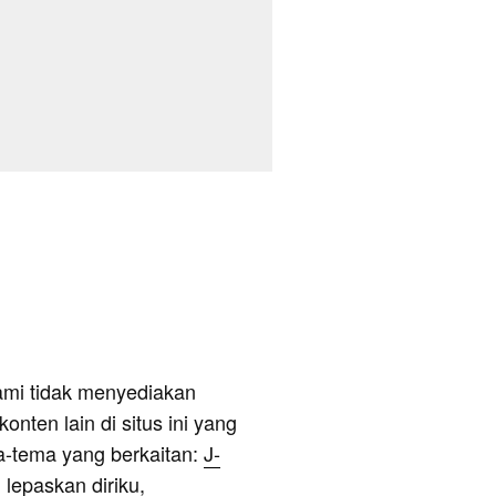
ami tidak menyediakan
onten lain di situs ini yang
a-tema yang berkaitan:
J-
gu lepaskan diriku,