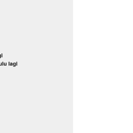
i
ulu lagi