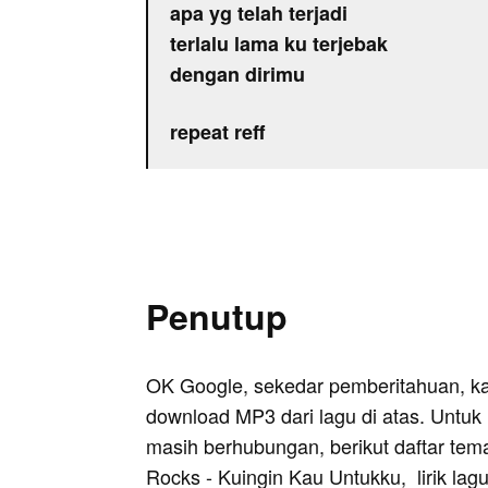
apa yg telah terjadi
terlalu lama ku terjebak
dengan dirimu
repeat reff
Penutup
OK Google, sekedar pemberitahuan, k
download MP3 dari lagu di atas. Untuk k
masih berhubungan, berikut daftar tem
Rocks - Kuingin Kau Untukku
, lirik la