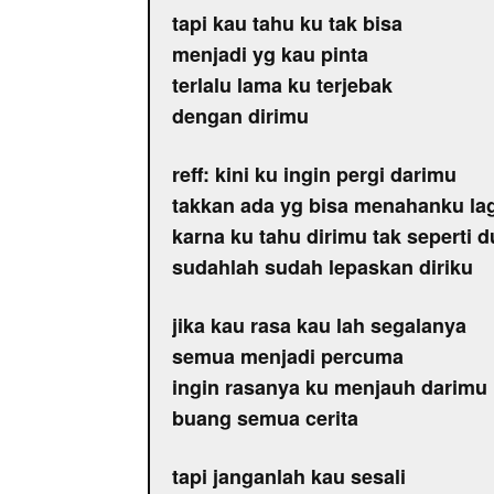
tapi kau tahu ku tak bisa
menjadi yg kau pinta
terlalu lama ku terjebak
dengan dirimu
reff: kini ku ingin pergi darimu
takkan ada yg bisa menahanku lag
karna ku tahu dirimu tak seperti d
sudahlah sudah lepaskan diriku
jika kau rasa kau lah segalanya
semua menjadi percuma
ingin rasanya ku menjauh darimu
buang semua cerita
tapi janganlah kau sesali