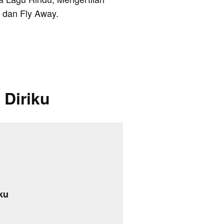
 dan Fly Away.
 Diriku
ku