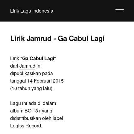
Lirik Lagu Indonesia
Lirik Jamrud - Ga Cabul Lagi
Lirik "
Ga Cabul Lagi
"
dari
Jamrud
ini
dipublikasikan pada
tanggal 14 Februari 2015
(10 tahun yang lalu).
Lagu ini ada di dalam
album BO 18+ yang
didistribusikan oleh label
Logiss Record.