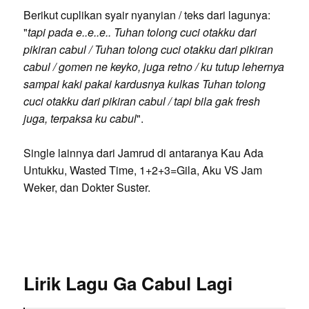
Berikut cuplikan syair nyanyian / teks dari lagunya:
"
tapi pada e..e..e.. Tuhan tolong cuci otakku dari
pikiran cabul / Tuhan tolong cuci otakku dari pikiran
cabul / gomen ne keyko, juga retno / ku tutup lehernya
sampai kaki pakai kardusnya kulkas Tuhan tolong
cuci otakku dari pikiran cabul / tapi bila gak fresh
juga, terpaksa ku cabul
".
Single lainnya dari Jamrud di antaranya Kau Ada
Untukku, Wasted Time, 1+2+3=Gila, Aku VS Jam
Weker, dan Dokter Suster.
Lirik Lagu Ga Cabul Lagi