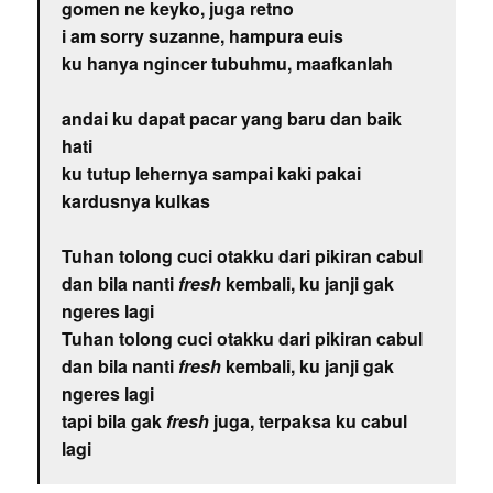
gomen ne keyko, juga retno
i am sorry suzanne, hampura euis
ku hanya ngincer tubuhmu, maafkanlah
andai ku dapat pacar yang baru dan baik
hati
ku tutup lehernya sampai kaki pakai
kardusnya kulkas
Tuhan tolong cuci otakku dari pikiran cabul
dan bila nanti
fresh
kembali, ku janji gak
ngeres lagi
Tuhan tolong cuci otakku dari pikiran cabul
dan bila nanti
fresh
kembali, ku janji gak
ngeres lagi
tapi bila gak
fresh
juga, terpaksa ku cabul
lagi