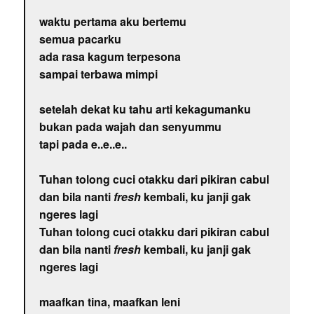
waktu pertama aku bertemu
semua pacarku
ada rasa kagum terpesona
sampai terbawa mimpi
setelah dekat ku tahu arti kekagumanku
bukan pada wajah dan senyummu
tapi pada e..e..e..
Tuhan tolong cuci otakku dari pikiran cabul
dan bila nanti
fresh
kembali, ku janji gak
ngeres lagi
Tuhan tolong cuci otakku dari pikiran cabul
dan bila nanti
fresh
kembali, ku janji gak
ngeres lagi
maafkan tina, maafkan leni