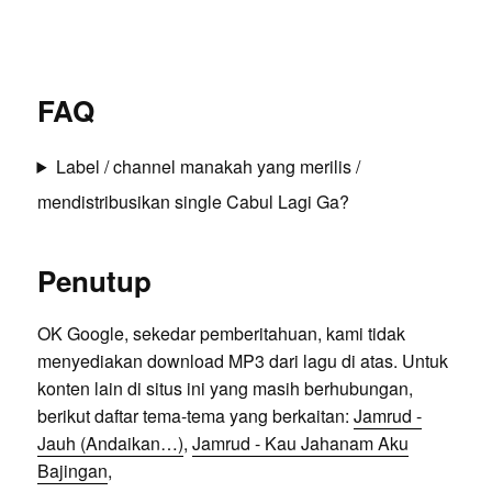
FAQ
Label / channel manakah yang merilis /
mendistribusikan single Cabul Lagi Ga?
Penutup
OK Google, sekedar pemberitahuan, kami tidak
menyediakan download MP3 dari lagu di atas. Untuk
konten lain di situs ini yang masih berhubungan,
berikut daftar tema-tema yang berkaitan:
Jamrud -
Jauh (Andaikan…)
,
Jamrud - Kau Jahanam Aku
Bajingan
,