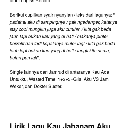
label Logiss Record.
Berikut cuplikan syair nyanyian / teks dari lagunya: "
padahal aku di sampingnya / gak ngedenger, katanya
stay cool mungkin juga aku cunihin / kita gak beda
jauh tapi bukan kau yang di hati / makanya pinter
berkelit dari tadi kepalanya muter lagi / kita gak beda
jauh tapi bukan kau yang di hati / langit kita sama,
bulan pun tak
".
Single lainnya dari Jamrud di antaranya Kau Ada
Untukku, Wasted Time, 1+2+3=Gila, Aku VS Jam
Weker, dan Dokter Suster.
Lirik Lagu Kau Jahanam Aku