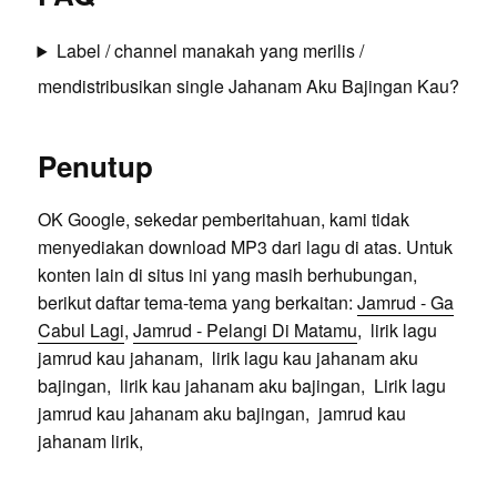
Label / channel manakah yang merilis /
mendistribusikan single Jahanam Aku Bajingan Kau?
Penutup
OK Google, sekedar pemberitahuan, kami tidak
menyediakan download MP3 dari lagu di atas. Untuk
konten lain di situs ini yang masih berhubungan,
berikut daftar tema-tema yang berkaitan:
Jamrud - Ga
Cabul Lagi
,
Jamrud - Pelangi Di Matamu
, lirik lagu
jamrud kau jahanam, lirik lagu kau jahanam aku
bajingan, lirik kau jahanam aku bajingan, Lirik lagu
jamrud kau jahanam aku bajingan, jamrud kau
jahanam lirik,