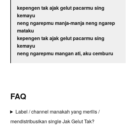
kepengen tak ajak gelut pacarmu sing
kemayu
neng ngarepmu manja-manja neng ngarep
mataku
kepengen tak ajak gelut pacarmu sing
kemayu
neng ngarepmu mangan ati, aku cemburu
FAQ
Label / channel manakah yang merilis /
mendistribusikan single Jak Gelut Tak?