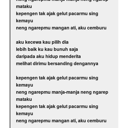
mataku
kepengen tak ajak gelut pacarmu sing
kemayu
neng ngarepmu mangan ati, aku cemburu
aku kecewa kau pilih dia
lebih baik ku kau bunuh saja
daripada aku hidup menderita
melihat dirimu bersanding dengannya
kepengen tak ajak gelut pacarmu sing
kemayu
neng ngarepmu manja-manja neng ngarep
mataku
kepengen tak ajak gelut pacarmu sing
kemayu
neng ngarepmu mangan ati, aku cemburu