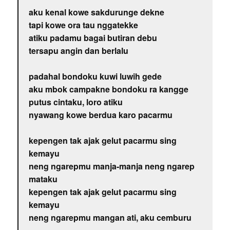
aku kenal kowe sakdurunge dekne
tapi kowe ora tau nggatekke
atiku padamu bagai butiran debu
tersapu angin dan berlalu
padahal bondoku kuwi luwih gede
aku mbok campakne bondoku ra kangge
putus cintaku, loro atiku
nyawang kowe berdua karo pacarmu
kepengen tak ajak gelut pacarmu sing
kemayu
neng ngarepmu manja-manja neng ngarep
mataku
kepengen tak ajak gelut pacarmu sing
kemayu
neng ngarepmu mangan ati, aku cemburu