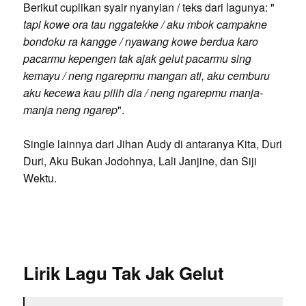
Berikut cuplikan syair nyanyian / teks dari lagunya: "
tapi kowe ora tau nggatekke / aku mbok campakne
bondoku ra kangge / nyawang kowe berdua karo
pacarmu kepengen tak ajak gelut pacarmu sing
kemayu / neng ngarepmu mangan ati, aku cemburu
aku kecewa kau pilih dia / neng ngarepmu manja-
manja neng ngarep
".
Single lainnya dari Jihan Audy di antaranya Kita, Duri
Duri, Aku Bukan Jodohnya, Lali Janjine, dan Siji
Wektu.
Lirik Lagu Tak Jak Gelut