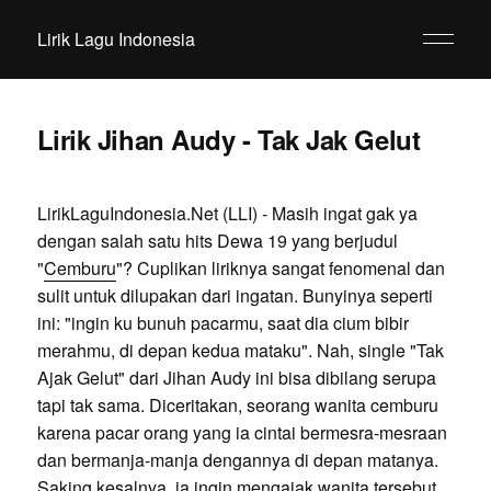
Lirik Lagu Indonesia
Lirik Jihan Audy - Tak Jak Gelut
LirikLaguIndonesia.Net (LLI) - Masih ingat gak ya
dengan salah satu hits Dewa 19 yang berjudul
"
Cemburu
"? Cuplikan liriknya sangat fenomenal dan
sulit untuk dilupakan dari ingatan. Bunyinya seperti
ini: "ingin ku bunuh pacarmu, saat dia cium bibir
merahmu, di depan kedua mataku". Nah, single "Tak
Ajak Gelut" dari Jihan Audy ini bisa dibilang serupa
tapi tak sama. Diceritakan, seorang wanita cemburu
karena pacar orang yang ia cintai bermesra-mesraan
dan bermanja-manja dengannya di depan matanya.
Saking kesalnya, ia ingin mengajak wanita tersebut