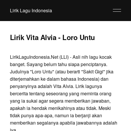
Lirik Lagu Indonesia
Lirik Vita Alvia - Loro Untu
LirikLaguIndonesia.Net (LLI) - Asli nih lagu kocak
banget. Sayang belum tahu siapa penciptanya.
Judulnya "Loro Untu" (atau berarti "Sakit Gigi" jika
diterjemahkan ke dalam bahasa Indonesia) dan
penyanyinya adalah Vita Alvia. Lirik lagunya
bercerita tentang seseorang yang meminta orang
yang ia sukai agar segera memberikan jawaban,
apakah ia hendak menikahinya atau tidak. Meski
tidak punya apa-apa, namun ia berjanji akan
memberikan segalanya apabila jawabannya adalah
iya.