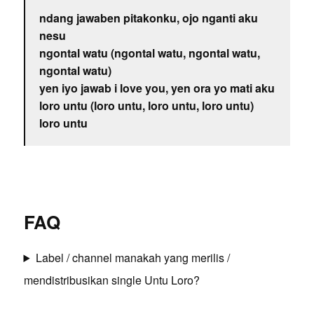
ndang jawaben pitakonku, ojo nganti aku
nesu
ngontal watu (ngontal watu, ngontal watu,
ngontal watu)
yen iyo jawab i love you, yen ora yo mati aku
loro untu (loro untu, loro untu, loro untu)
loro untu
FAQ
Label / channel manakah yang merilis /
mendistribusikan single Untu Loro?