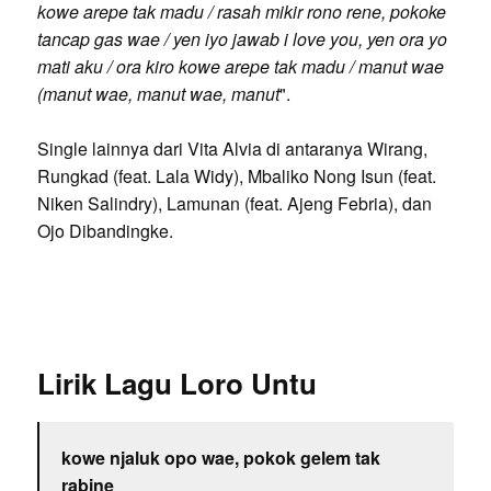
kowe arepe tak madu / rasah mikir rono rene, pokoke
tancap gas wae / yen iyo jawab i love you, yen ora yo
mati aku / ora kiro kowe arepe tak madu / manut wae
(manut wae, manut wae, manut
".
Single lainnya dari Vita Alvia di antaranya Wirang,
Rungkad (feat. Lala Widy), Mbaliko Nong Isun (feat.
Niken Salindry), Lamunan (feat. Ajeng Febria), dan
Ojo Dibandingke.
Lirik Lagu Loro Untu
kowe njaluk opo wae, pokok gelem tak
rabine