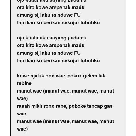
ora kiro kowe arepe tak madu
amung siji aku ra nduwe FU
tapi kan ku berikan sekujur tubuhku
ojo kuatir aku sayang padamu
ora kiro kowe arepe tak madu
amung siji aku ra nduwe FU
tapi kan ku berikan sekujur tubuhku
kowe njaluk opo wae, pokok gelem tak
rabine
manut wae (manut wae, manut wae, manut
wae)
rasah mikir rono rene, pokoke tancap gas
wae
manut wae (manut wae, manut wae, manut
wae)