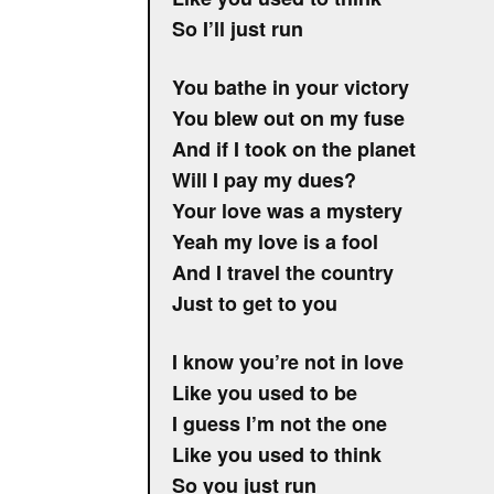
So I’ll just run
You bathe in your victory
You blew out on my fuse
And if I took on the planet
Will I pay my dues?
Your love was a mystery
Yeah my love is a fool
And I travel the country
Just to get to you
I know you’re not in love
Like you used to be
I guess I’m not the one
Like you used to think
So you just run