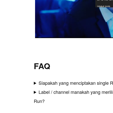
FAQ
Siapakah yang menciptakan single 
Label / channel manakah yang merilis
Run?