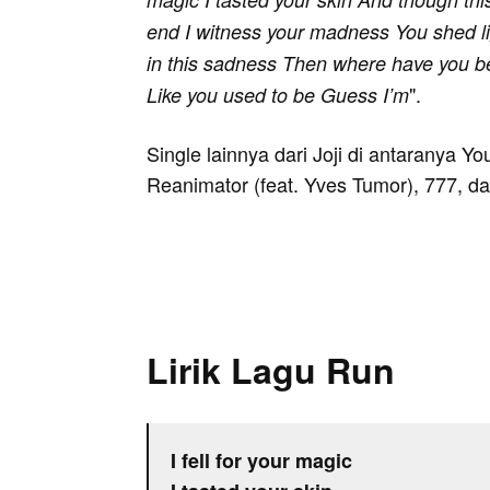
end I witness your madness You shed li
in this sadness Then where have you be
".
Like you used to be Guess I’m
Single lainnya dari Joji di antaranya Y
Reanimator (feat. Yves Tumor), 777, d
Lirik Lagu Run
I fell for your magic