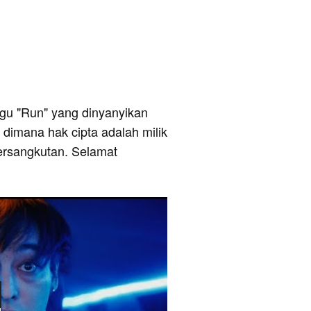
 lagu "Run" yang dinyanyikan
e dimana hak cipta adalah milik
ersangkutan. Selamat