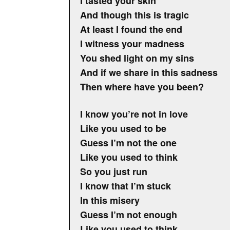
I tasted your skin
And though this is tragic
At least I found the end
I witness your madness
You shed light on my sins
And if we share in this sadness
Then where have you been?
I know you’re not in love
Like you used to be
Guess I’m not the one
Like you used to think
So you just run
I know that I’m stuck
In this misery
Guess I’m not enough
Like you used to think