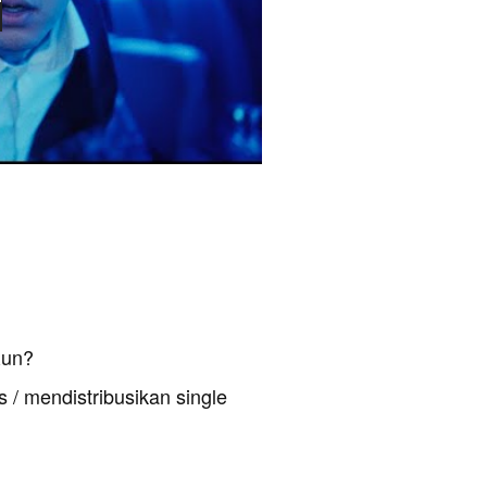
Run?
 / mendistribusikan single