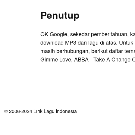
Penutup
OK Google, sekedar pemberitahuan, k
download MP3 dari lagu di atas. Untuk k
masih berhubungan, berikut daftar tem
Gimme Love
,
ABBA - Take A Change 
© 2006-2024 Lirik Lagu Indonesia