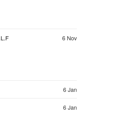
.L.F
6 Nov
6 Jan
6 Jan