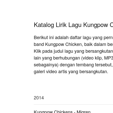
Katalog Lirik Lagu Kungpow 
Berikut ini adalah daftar lagu yang pe
band Kungpow Chicken, baik dalam be
Klik pada judul lagu yang bersangkutan 
lain yang berhubungan (video klip, MP
sebagainya) dengan tembang tersebut, at
galeri video artis yang bersangkutan.
2014
Kungpow Chickens - Migren