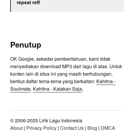
repeat reff
Penutup
OK Google, sekedar pemberitahuan, kami tidak
menyediakan download MP3 dari lagu di atas. Untuk
konten lain di situs ini yang masih berhubungan,
berikut daftar tema-tema yang berkaitan:
Kahitna -
Soulmate
,
Kahitna - Katakan Saja
,
© 2006-2025 Lirik Lagu Indonesia
About
|
Privacy Policy
|
Contact Us
|
Blog
|
DMCA