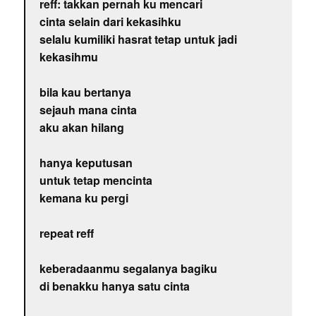
reff: takkan pernah ku mencari
cinta selain dari kekasihku
selalu kumiliki hasrat tetap untuk jadi
kekasihmu
bila kau bertanya
sejauh mana cinta
aku akan hilang
hanya keputusan
untuk tetap mencinta
kemana ku pergi
repeat reff
keberadaanmu segalanya bagiku
di benakku hanya satu cinta