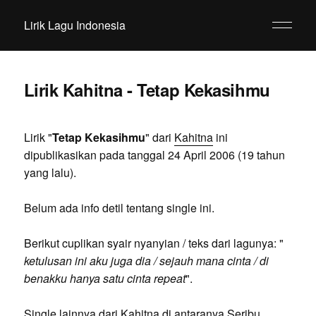
Lirik Lagu Indonesia
Lirik Kahitna - Tetap Kekasihmu
Lirik "
Tetap Kekasihmu
" dari
Kahitna
ini
dipublikasikan pada tanggal 24 April 2006 (19 tahun
yang lalu).
Belum ada info detil tentang single ini.
Berikut cuplikan syair nyanyian / teks dari lagunya: "
ketulusan ini aku juga dia / sejauh mana cinta / di
benakku hanya satu cinta repeat
".
Single lainnya dari Kahitna di antaranya Seribu