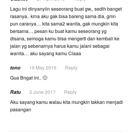
Lagu ini dinyanyiin seseorang buat gw,, sedih banget
rasanya.. krna aku gak bisa bareng sama dia, gmn
pun caranya… kita sama2 wanita, gak mungkin kita
bersama… pesan ku buat kamu seseorang yg
disana, semoga kamu bisa mengerti dan kembali ke
jalan yg sebenarnya harus kamu jalani sebagai
wanita… aku sayang kamu Claaa
tono
19 May 2016
Reply
Gua Bngat ini.. 🙁
Ratu
2 June 2017
Reply
Aku sayang kamu walau kita mungkin takkan menjadi
pasangan