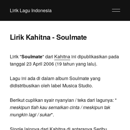
Lirik Lagu Indonesia
Lirik Kahitna - Soulmate
Lirik "
Soulmate
" dari
Kahitna
ini dipublikasikan pada
tanggal 23 April 2006 (19 tahun yang lalu).
Lagu ini ada di dalam album Soulmate yang
didistribusikan oleh label Musica Studio.
Berikut cuplikan syair nyanyian / teks dari lagunya: "
meskipun tlah kau semaikan cinta / meskipun tak
mungkin lagi / sukar
".
Single lainnya dari Kahitna di antaranya Seribu