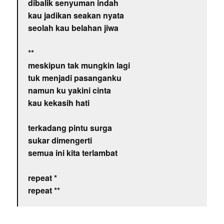
dibalik senyuman indah
kau jadikan seakan nyata
seolah kau belahan jiwa
**
meskipun tak mungkin lagi
tuk menjadi pasanganku
namun ku yakini cinta
kau kekasih hati
terkadang pintu surga
sukar dimengerti
semua ini kita terlambat
repeat *
repeat **