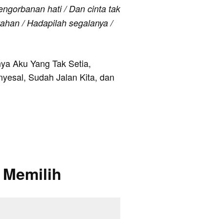
ngorbanan hati / Dan cinta tak
tahan / Hadapilah segalanya /
anya Aku Yang Tak Setia,
yesal, Sudah Jalan Kita, dan
i Memilih