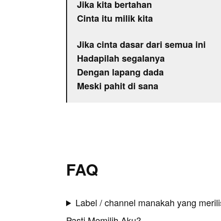
Jika kita bertahan
Cinta itu milik kita
Jika cinta dasar dari semua ini
Hadapilah segalanya
Dengan lapang dada
Meski pahit di sana
FAQ
Label / channel manakah yang merilis
Pasti Memilih Aku?