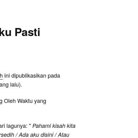
Aku Pasti
ih
ini dipublikasikan pada
ng lalu).
ng Oleh Waktu yang
ari lagunya: "
Pahami kisah kita
edih / Ada aku disini / Atau