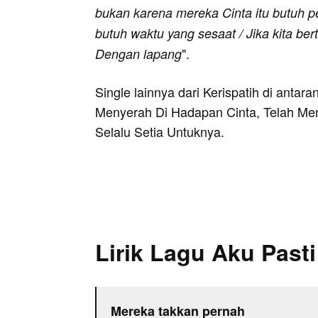
bukan karena mereka Cinta itu butuh pe
butuh waktu yang sesaat / Jika kita ber
".
Dengan lapang
Single lainnya dari Kerispatih di antar
Menyerah Di Hadapan Cinta, Telah Men
Selalu Setia Untuknya.
Lirik Lagu Aku Past
Mereka takkan pernah