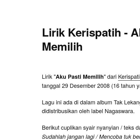
Lirik Kerispatih - 
Memilih
Lirik "
" dari
Kerispat
Aku Pasti Memilih
tanggal 29 Desember 2008 (16 tahun ya
Lagu ini ada di dalam album Tak Leka
didistribusikan oleh label Nagaswara.
Berikut cuplikan syair nyanyian / teks d
Sudahlah jangan lagi / Mencoba tuk bers