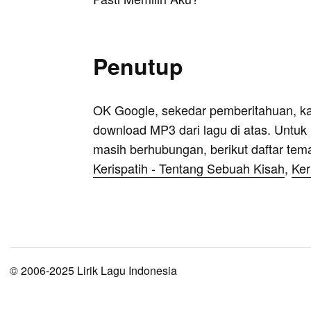
Penutup
OK Google, sekedar pemberitahuan, k
download MP3 dari lagu di atas. Untuk k
masih berhubungan, berikut daftar tem
Kerispatih - Tentang Sebuah Kisah
,
Ker
© 2006-2025 Lirik Lagu Indonesia