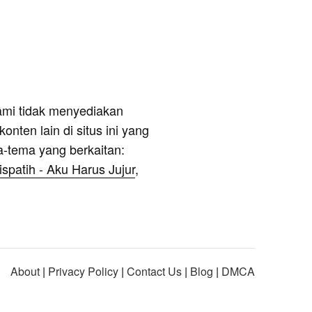
ami tidak menyediakan
onten lain di situs ini yang
a-tema yang berkaitan:
ispatih - Aku Harus Jujur
,
About
|
Privacy Policy
|
Contact Us
|
Blog
|
DMCA