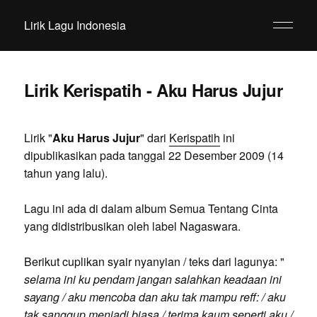
Lirik Lagu Indonesia
Lirik Kerispatih - Aku Harus Jujur
Lirik "
Aku Harus Jujur
" dari
Kerispatih
ini
dipublikasikan pada tanggal 22 Desember 2009 (14
tahun yang lalu).
Lagu ini ada di dalam album Semua Tentang Cinta
yang didistribusikan oleh label Nagaswara.
Berikut cuplikan syair nyanyian / teks dari lagunya: "
selama ini ku pendam jangan salahkan keadaan ini
sayang / aku mencoba dan aku tak mampu reff: / aku
tak sanggup menjadi biasa / terima kaum seperti aku /