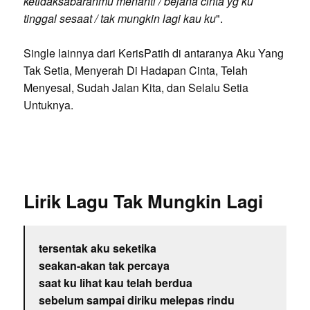
ketidaksabaranmu menanti / bejana cinta yg ku
tinggal sesaat / tak mungkin lagi kau ku
".
Single lainnya dari KerisPatih di antaranya Aku Yang
Tak Setia, Menyerah Di Hadapan Cinta, Telah
Menyesal, Sudah Jalan Kita, dan Selalu Setia
Untuknya.
Lirik Lagu Tak Mungkin Lagi
tersentak aku seketika
seakan-akan tak percaya
saat ku lihat kau telah berdua
sebelum sampai diriku melepas rindu