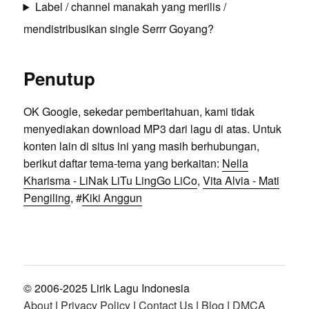
Label / channel manakah yang merilis /
mendistribusikan single Serrr Goyang?
Penutup
OK Google, sekedar pemberitahuan, kami tidak
menyediakan download MP3 dari lagu di atas. Untuk
konten lain di situs ini yang masih berhubungan,
berikut daftar tema-tema yang berkaitan:
Nella
Kharisma - LiNak LiTu LingGo LiCo
,
Vita Alvia - Mati
Pengiling
, #
Kiki Anggun
© 2006-2025 Lirik Lagu Indonesia
About
|
Privacy Policy
|
Contact Us
|
Blog
|
DMCA