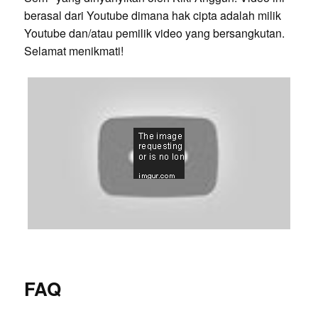
berasal dari Youtube dimana hak cipta adalah milik
Youtube dan/atau pemilik video yang bersangkutan.
Selamat menikmati!
FAQ