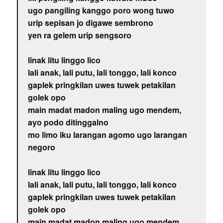
ugo pangiling kanggo poro wong tuwo
urip sepisan jo digawe sembrono
yen ra gelem urip sengsoro
linak litu linggo lico
lali anak, lali putu, lali tonggo, lali konco
gaplek pringkilan uwes tuwek petakilan
golek opo
main madat madon maling ugo mendem,
ayo podo ditinggalno
mo limo iku larangan agomo ugo larangan
negoro
linak litu linggo lico
lali anak, lali putu, lali tonggo, lali konco
gaplek pringkilan uwes tuwek petakilan
golek opo
main madat madon maling ugo mendem,