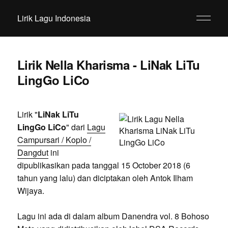
Lirik Lagu Indonesia
Lirik Nella Kharisma - LiNak LiTu
LingGo LiCo
Lirik "
LiNak LiTu
LingGo LiCo
" dari
Lagu
Campursari / Koplo /
Dangdut
ini
dipublikasikan pada tanggal 15 October 2018 (6
tahun yang lalu) dan diciptakan oleh Antok Ilham
Wijaya.
Lagu ini ada di dalam album Danendra vol. 8 Bohoso