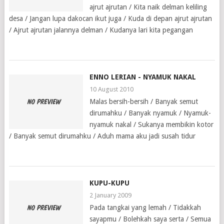
ajrut ajrutan / Kita naik delman keliling
desa / Jangan lupa dakocan ikut juga / Kuda di depan ajrut ajrutan
/ Ajrut ajrutan jalannya delman / Kudanya lari kita pegangan
ENNO LERIAN - NYAMUK NAKAL
10 August 2010
Malas bersih-bersih / Banyak semut
dirumahku / Banyak nyamuk / Nyamuk-
nyamuk nakal / Sukanya membikin kotor
/ Banyak semut dirumahku / Aduh mama aku jadi susah tidur
KUPU-KUPU
2 January 2009
Pada tangkai yang lemah / Tidakkah
sayapmu / Bolehkah saya serta / Semua