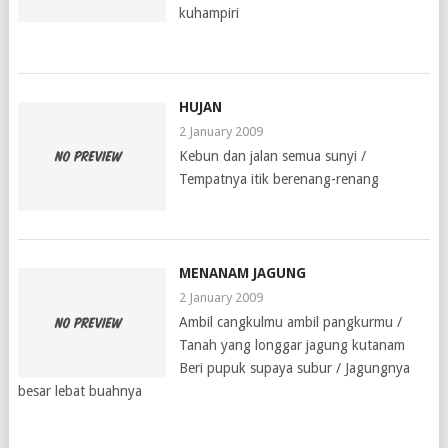
kuhampiri
HUJAN
2 January 2009
Kebun dan jalan semua sunyi /
Tempatnya itik berenang-renang
MENANAM JAGUNG
2 January 2009
Ambil cangkulmu ambil pangkurmu /
Tanah yang longgar jagung kutanam
Beri pupuk supaya subur / Jagungnya
besar lebat buahnya