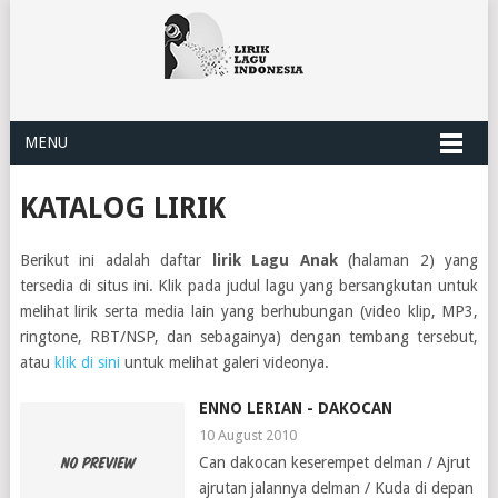
MENU
KATALOG LIRIK
Berikut ini adalah daftar
lirik Lagu Anak
(halaman 2) yang
tersedia di situs ini. Klik pada judul lagu yang bersangkutan untuk
melihat lirik serta media lain yang berhubungan (video klip, MP3,
ringtone, RBT/NSP, dan sebagainya) dengan tembang tersebut,
atau
klik di sini
untuk melihat galeri videonya.
ENNO LERIAN - DAKOCAN
10 August 2010
Can dakocan keserempet delman / Ajrut
ajrutan jalannya delman / Kuda di depan