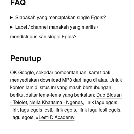
FAQ
Siapakah yang menciptakan single Egois?
Label / channel manakah yang merilis /
mendistribusikan single Egois?
Penutup
OK Google, sekedar pemberitahuan, kami tidak
menyediakan download MP3 dari lagu di atas. Untuk
konten lain di situs ini yang masih berhubungan,
berikut daftar tema-tema yang berkaitan:
Duo Biduan
- Telolet
,
Nella Kharisma - Ngenes
, lirik lagu egois,
lirik lagu egois lesti, lirik egois, lirik lagu lesti egois,
lagu egois, #
Lesti D'Academy