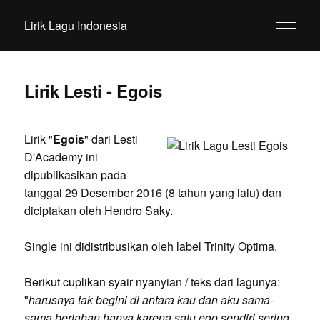
Lirik Lagu Indonesia
Lirik Lesti - Egois
Lirik "
Egois
" dari Lesti
D'Academy ini
dipublikasikan pada
tanggal 29 Desember 2016 (8 tahun yang lalu) dan
diciptakan oleh Hendro Saky.
Single ini didistribusikan oleh label Trinity Optima.
Berikut cuplikan syair nyanyian / teks dari lagunya:
"
harusnya tak begini di antara kau dan aku sama-
sama bertahan hanya karena satu ego sendiri sering