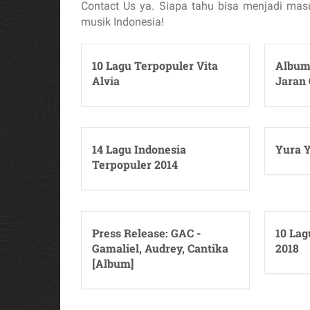
Contact Us ya. Siapa tahu bisa menjadi mas
musik Indonesia!
10 Lagu Terpopuler Vita
Album
Alvia
Jaran
14 Lagu Indonesia
Yura Y
Terpopuler 2014
Press Release: GAC -
10 Lag
Gamaliel, Audrey, Cantika
2018
[Album]