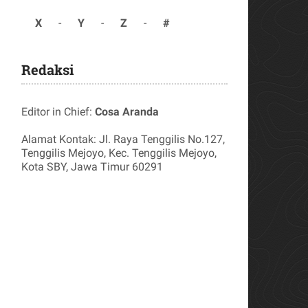
X
-
Y
-
Z
-
#
Redaksi
Editor in Chief:
Cosa Aranda
Alamat Kontak: Jl. Raya Tenggilis No.127,
Tenggilis Mejoyo, Kec. Tenggilis Mejoyo,
Kota SBY, Jawa Timur 60291