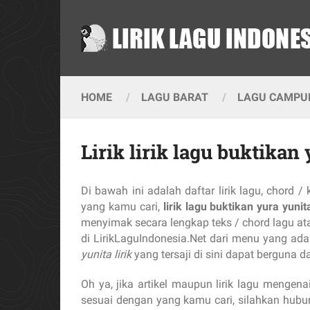
HOME
LAGU BARAT
LAGU CAMPUR
Lirik
lirik lagu buktikan
Di bawah ini adalah daftar lirik lagu, chord / 
yang kamu cari,
lirik lagu buktikan yura yunit
menyimak secara lengkap teks / chord lagu atau
di LirikLaguIndonesia.Net dari menu yang ad
yunita lirik
yang tersaji di sini dapat berguna 
Oh ya, jika artikel maupun lirik lagu mengena
sesuai dengan yang kamu cari, silahkan hubu