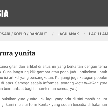
SARI / KOPLO / DANGDUT
LAGU ANAK
LAGU LA
 yura yunita
kunci gitar, dan artikel di situs ini yang berkaitan dengan tema
a
. Cuss langsung klik gambar atau pada judul artikelnya untuk
 isi artikel yang bersangkutan. Kunjungi juga kategori populer
a di atas. Semoga segala informasi tentang
lagu buktikan yura
dan bermanfaat bagi teman-teman semua, ya :)
i buktikan yura yunita lirik lagu yang ada di sini masih belum
ngi kami melalui form Kontak yang sudah tersedia di halaman