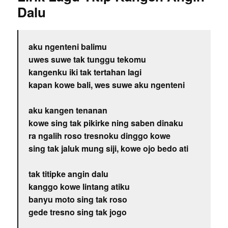
Dalu
aku ngenteni balimu
uwes suwe tak tunggu tekomu
kangenku iki tak tertahan lagi
kapan kowe bali, wes suwe aku ngenteni
aku kangen tenanan
kowe sing tak pikirke ning saben dinaku
ra ngalih roso tresnoku dinggo kowe
sing tak jaluk mung siji, kowe ojo bedo ati
tak titipke angin dalu
kanggo kowe lintang atiku
banyu moto sing tak roso
gede tresno sing tak jogo