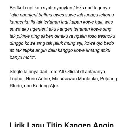
Berikut cuplikan syair nyanyian / teks dari lagunya:
"
aku ngenteni balimu uwes suwe tak tunggu tekomu
kangenku iki tak tertahan lagi kapan kowe bali, wes
suwe aku ngenteni aku kangen tenanan kowe sing
tak pikirke ning saben dinaku ra ngalih roso tresnoku
dinggo kowe sing tak jaluk mung siji, kowe ojo bedo
ati tak titipke angin dalu kanggo kowe lintang atiku
banyu moto
".
Single lainnya dari Loro Ati Official di antaranya
Luphut, Nono Artine, Matursuwun Mantanku, Pejuang
Rindu, dan Kadung Ajur.
Lirik Lagu Titip Kangen Angin