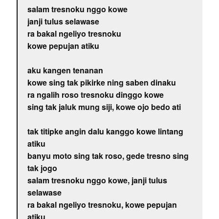
salam tresnoku nggo kowe
janji tulus selawase
ra bakal ngeliyo tresnoku
kowe pepujan atiku
aku kangen tenanan
kowe sing tak pikirke ning saben dinaku
ra ngalih roso tresnoku dinggo kowe
sing tak jaluk mung siji, kowe ojo bedo ati
tak titipke angin dalu kanggo kowe lintang
atiku
banyu moto sing tak roso, gede tresno sing
tak jogo
salam tresnoku nggo kowe, janji tulus
selawase
ra bakal ngeliyo tresnoku, kowe pepujan
atiku