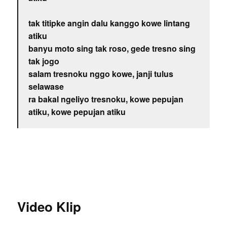
tak titipke angin dalu kanggo kowe lintang
atiku
banyu moto sing tak roso, gede tresno sing
tak jogo
salam tresnoku nggo kowe, janji tulus
selawase
ra bakal ngeliyo tresnoku, kowe pepujan
atiku, kowe pepujan atiku
Video Klip