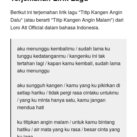
Berikut ini terjemahan lirik lagu "Titip Kangen Angin
Dalu" (atau berarti "Titip Kangen Angin Malam") dari
Loro Ati Official dalam bahasa Indonesia.
aku menunggu kembalimu / sudah lama ku
tunggu kedatanganmu / kangenku ini tak
tertahan lagi / kapan kamu kembali, sudah lama
aku menunggu
aku sungguh kangen / kamu yang ku pikirkan di
setiap hariku / tidak pergi rasa cintaku untukmu
/ yang ku minta hanya satu, kamu jangan
mendua hati
ku titipkan angin malam / untuk kamu bintang
hatiku / air mata yang ku rasa / besar cinta yang
ku jaga