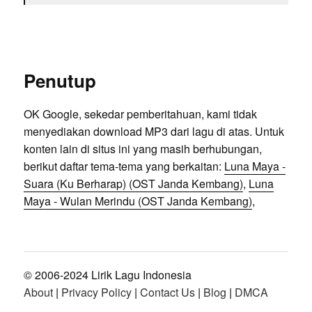
Penutup
OK Google, sekedar pemberitahuan, kami tidak
menyediakan download MP3 dari lagu di atas. Untuk
konten lain di situs ini yang masih berhubungan,
berikut daftar tema-tema yang berkaitan:
Luna Maya -
Suara (Ku Berharap) (OST Janda Kembang)
,
Luna
Maya - Wulan Merindu (OST Janda Kembang)
,
© 2006-2024 Lirik Lagu Indonesia
About
|
Privacy Policy
|
Contact Us
|
Blog
|
DMCA