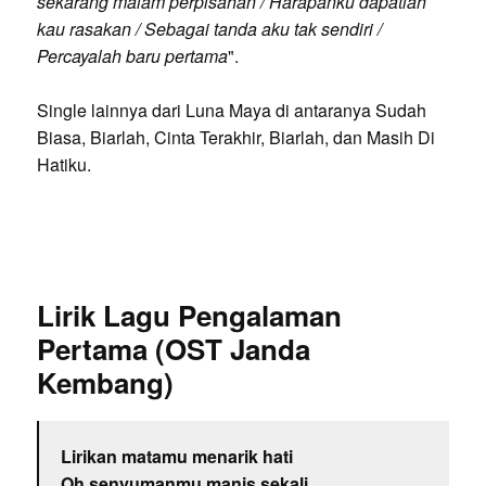
sekarang malam perpisahan / Harapanku dapatlah
kau rasakan / Sebagai tanda aku tak sendiri /
Percayalah baru pertama
".
Single lainnya dari Luna Maya di antaranya Sudah
Biasa, Biarlah, Cinta Terakhir, Biarlah, dan Masih Di
Hatiku.
Lirik Lagu Pengalaman
Pertama (OST Janda
Kembang)
Lirikan matamu menarik hati
Oh senyumanmu manis sekali