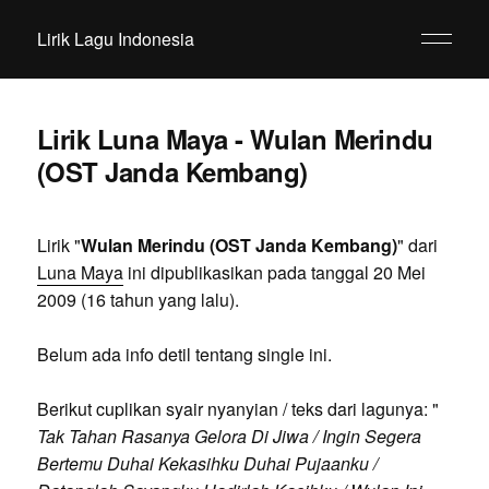
Lirik Lagu Indonesia
Lirik Luna Maya - Wulan Merindu
(OST Janda Kembang)
Lirik "
Wulan Merindu (OST Janda Kembang)
" dari
Luna Maya
ini dipublikasikan pada tanggal 20 Mei
2009 (16 tahun yang lalu).
Belum ada info detil tentang single ini.
Berikut cuplikan syair nyanyian / teks dari lagunya: "
Tak Tahan Rasanya Gelora Di Jiwa / Ingin Segera
Bertemu Duhai Kekasihku Duhai Pujaanku /