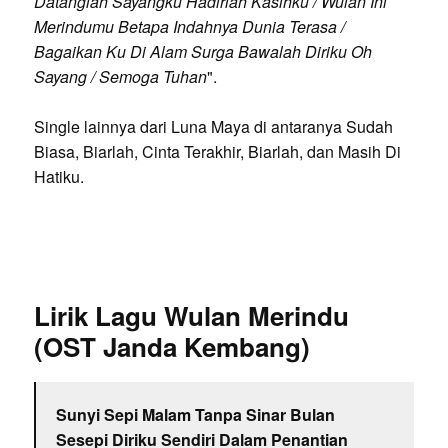
Datanglah Sayangku Hadirlah Kasihku / Wulan Ini
Merindumu Betapa Indahnya Dunia Terasa /
Bagaikan Ku Di Alam Surga Bawalah Diriku Oh
Sayang / Semoga Tuhan
".
Single lainnya dari Luna Maya di antaranya Sudah
Biasa, Biarlah, Cinta Terakhir, Biarlah, dan Masih Di
Hatiku.
Lirik Lagu Wulan Merindu
(OST Janda Kembang)
Sunyi Sepi Malam Tanpa Sinar Bulan
Sesepi Diriku Sendiri Dalam Penantian