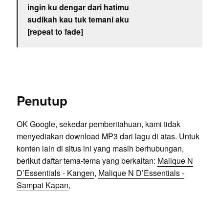
ingin ku dengar dari hatimu
sudikah kau tuk temani aku
[repeat to fade]
Penutup
OK Google, sekedar pemberitahuan, kami tidak
menyediakan download MP3 dari lagu di atas. Untuk
konten lain di situs ini yang masih berhubungan,
berikut daftar tema-tema yang berkaitan:
Malique N
D’Essentials - Kangen
,
Malique N D’Essentials -
Sampai Kapan
,