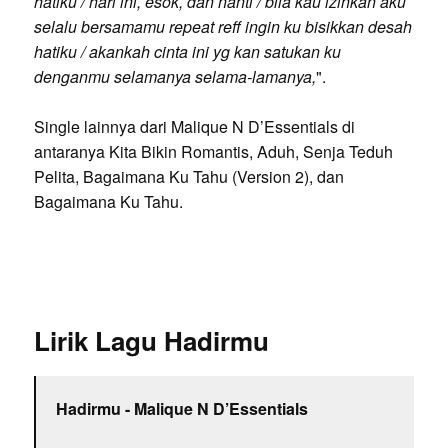
hatiku / hari ini, esok, dan nanti / bila kau izinkan aku
selalu bersamamu repeat reff ingin ku bisikkan desah
hatiku / akankah cinta ini yg kan satukan ku
denganmu selamanya selama-lamanya,
".
Single lainnya dari Malique N D’Essentials di
antaranya Kita Bikin Romantis, Aduh, Senja Teduh
Pelita, Bagaimana Ku Tahu (Version 2), dan
Bagaimana Ku Tahu.
Lirik Lagu Hadirmu
Hadirmu - Malique N D’Essentials