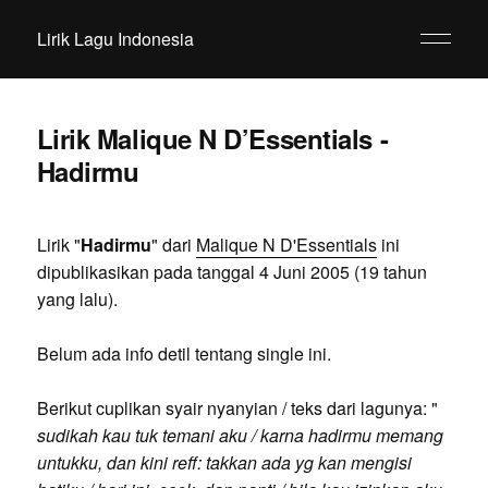
Lirik Lagu Indonesia
Lirik Malique N D’Essentials -
Hadirmu
Lirik "
Hadirmu
" dari
Malique N D'Essentials
ini
dipublikasikan pada tanggal 4 Juni 2005 (19 tahun
yang lalu).
Belum ada info detil tentang single ini.
Berikut cuplikan syair nyanyian / teks dari lagunya: "
sudikah kau tuk temani aku / karna hadirmu memang
untukku, dan kini reff: takkan ada yg kan mengisi