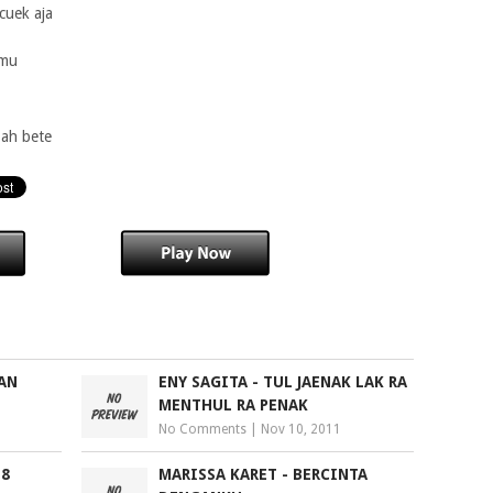
cuek aja
amu
 ah bete
AN
ENY SAGITA - TUL JAENAK LAK RA
MENTHUL RA PENAK
No Comments
|
Nov 10, 2011
 8
MARISSA KARET - BERCINTA