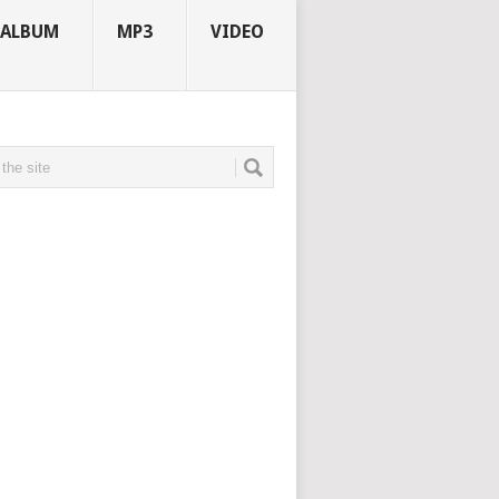
ALBUM
MP3
VIDEO