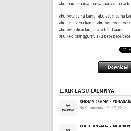
aku mau dimanja-manja tapi kamu cuek-
aku bete sama kamu, aku sebel sama k
aku keki sama kamu, aku bete bete bete
aku bete dicuekin, aku sebel dibiarin
aku keki dianggurin, aku bete bete bete
LIRIK LAGU LAINNYA
RHOMA IRAMA - PENASAR
No Comments
|
Mar 7, 2012
YULIE ANANTA - NGAMEN