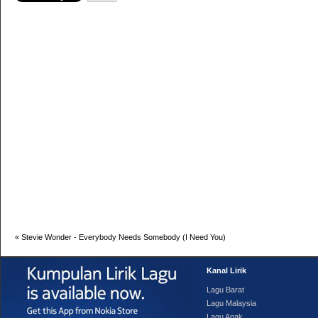
«
Stevie Wonder - Everybody Needs Somebody (I Need You)
Kanal Lirik
Lagu Barat
Lagu Malaysia
Lagu Anak