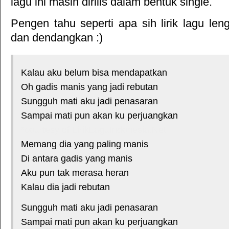
lagu ini masih dirilis dalam bentuk single.
Pengen tahu seperti apa sih lirik lagu le
dan dendangkan :)
Kalau aku belum bisa mendapatkan
Oh gadis manis yang jadi rebutan
Sungguh mati aku jadi penasaran
Sampai mati pun akan ku perjuangkan
*courtesy of LirikLaguIndonesia.Net
Memang dia yang paling manis
Di antara gadis yang manis
Aku pun tak merasa heran
Kalau dia jadi rebutan
Sungguh mati aku jadi penasaran
Sampai mati pun akan ku perjuangkan