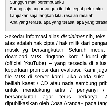
Sungguh mati perempuanku
Buang saja angan-angan itu lalu cepat peluk aku
Lanjutkan saja langkah kita, rasalah rasalah
Apa yang terasa, apa yang terasa, apa yang teras
Sekedar informasi alias
disclaimer
nih, teks
atas adalah hak cipta / hak milik dari pengar
musik yg bersangkutan. Seluruh media 
download MP3, ringtone, kord / kunci gita
(official YouTube) -- yang tersedia di situ
keperluan promosi dan evaluasi. Kami jug
file MP3 di server kami. Jika Anda suka 
belilah kaset / CD atau nada sambung pr
untuk mendukung artis / penyanyi 
bersangkutan agar terus berkarya. Ar
dipublikasikan oleh
Cosa Aranda+
pada tang