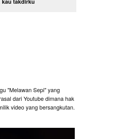
 kau takdirku
 lagu "Melawan Sepi" yang
erasal dari Youtube dimana hak
milik video yang bersangkutan.