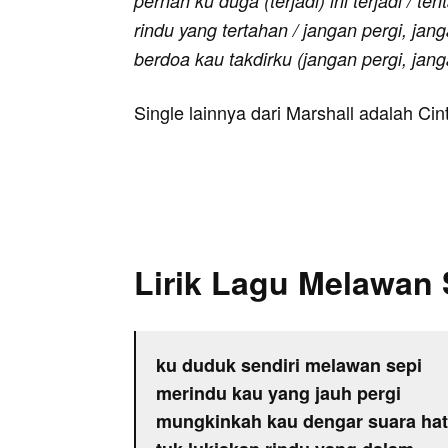
pernah ku duga (terjadi) ini terjadi / te
rindu yang tertahan / jangan pergi, jang
berdoa kau takdirku (jangan pergi, jang
Single lainnya dari Marshall adalah Cin
Lirik Lagu Melawan 
ku duduk sendiri melawan sepi
merindu kau yang jauh pergi
mungkinkah kau dengar suara hati