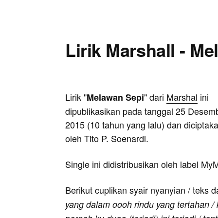
Lirik Marshall - M
Lirik "
" dari
Marshal
ini
Melawan Sepi
dipublikasikan pada tanggal 25 Desem
2015 (10 tahun yang lalu) dan diciptak
oleh Tito P. Soenardi.
Single ini didistribusikan oleh label M
Berikut cuplikan syair nyanyian / teks d
yang dalam oooh rindu yang tertahan / 