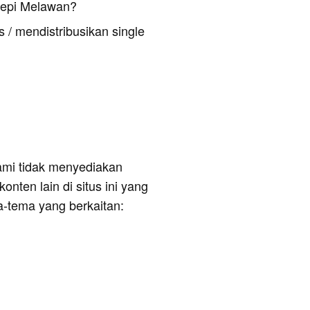
Sepi Melawan?
 / mendistribusikan single
ami tidak menyediakan
onten lain di situs ini yang
a-tema yang berkaitan: