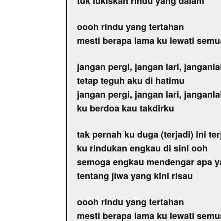
tuk lukiskan rindu yang dalam
oooh rindu yang tertahan
mesti berapa lama ku lewati semua
jangan pergi, jangan lari, janganl
tetap teguh aku di hatimu
jangan pergi, jangan lari, janganl
ku berdoa kau takdirku
tak pernah ku duga (terjadi) ini ter
ku rindukan engkau di sini ooh
semoga engkau mendengar apa y
tentang jiwa yang kini risau
oooh rindu yang tertahan
mesti berapa lama ku lewati semua