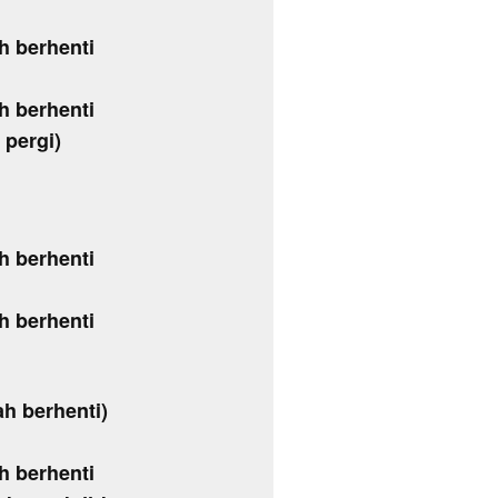
ah berhenti
ah berhenti
 pergi)
ah berhenti
ah berhenti
ah berhenti)
ah berhenti