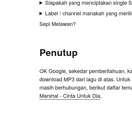
Siapakah yang menciptakan single 
Label / channel manakah yang merilis
Sepi Melawan?
Penutup
OK Google, sekedar pemberitahuan, k
download MP3 dari lagu di atas. Untuk k
masih berhubungan, berikut daftar tem
Marshal - Cinta Untuk Dia
,