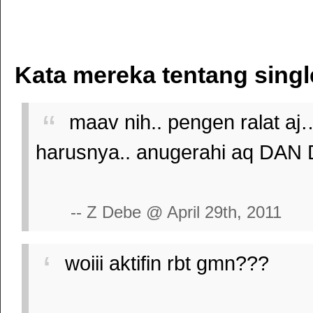
Kata mereka tentang singl
maav nih.. pengen ralat aj… 
harusnya.. anugerahi aq DAN 
-- Z Debe @ April 29th, 2011
woiii aktifin rbt gmn???