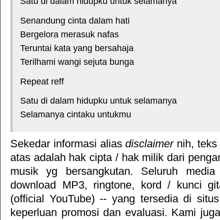
Satu di dalam hidupku untuk selamanya
Senandung cinta dalam hati
Bergelora merasuk nafas
Teruntai kata yang bersahaja
Terilhami wangi sejuta bunga
Repeat reff
Satu di dalam hidupku untuk selamanya
Selamanya cintaku untukmu
Sekedar informasi alias
disclaimer
nih, teks
atas adalah hak cipta / hak milik dari pengar
musik yg bersangkutan. Seluruh media 
download MP3, ringtone, kord / kunci gita
(official YouTube) -- yang tersedia di situ
keperluan promosi dan evaluasi. Kami jug