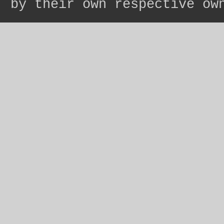
by their own respective ow