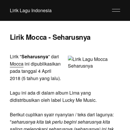
Lirik Lagu Indonesia
Lirik Mocca - Seharusnya
Lirik "
Seharusnya
" dari
Mocca
ini dipublikasikan
pada tanggal 4 April
2018 (5 tahun yang lalu).
Lagu ini ada di dalam album Lima yang
didistribusikan oleh label Lucky Me Music.
Berikut cuplikan syair nyanyian / teks dari lagunya:
"
seharusnya kita tak perlu begini seharusnya kita
saling melengkapi seharusnya (seharusnya) ini tak