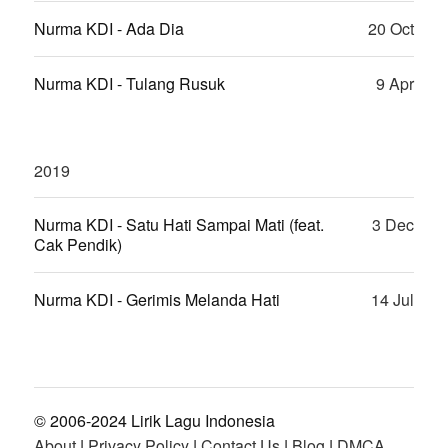
Nurma KDI - Ada Dia
20 Oct
Nurma KDI - Tulang Rusuk
9 Apr
2019
Nurma KDI - Satu Hati Sampai Mati (feat.
3 Dec
Cak Pendik)
Nurma KDI - Gerimis Melanda Hati
14 Jul
© 2006-2024 Lirik Lagu Indonesia
About
|
Privacy Policy
|
Contact Us
|
Blog
|
DMCA