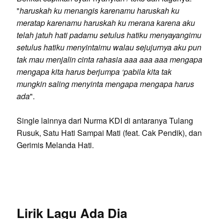
"
haruskah ku menangis karenamu haruskah ku
meratap karenamu haruskah ku merana karena aku
telah jatuh hati padamu setulus hatiku menyayangimu
setulus hatiku menyintaimu walau sejujurnya aku pun
tak mau menjalin cinta rahasia aaa aaa aaa mengapa
mengapa kita harus berjumpa ‘pabila kita tak
mungkin saling menyinta mengapa mengapa harus
ada
".
Single lainnya dari Nurma KDI di antaranya Tulang
Rusuk, Satu Hati Sampai Mati (feat. Cak Pendik), dan
Gerimis Melanda Hati.
Lirik Lagu Ada Dia