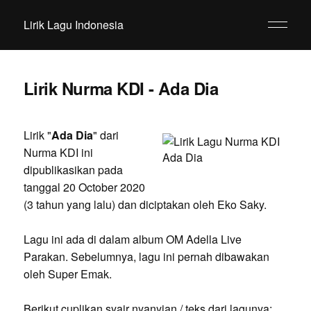
Lirik Lagu Indonesia
Lirik Nurma KDI - Ada Dia
Lirik "
Ada Dia
" dari
Nurma KDI ini
dipublikasikan pada
tanggal 20 October 2020
(3 tahun yang lalu) dan diciptakan oleh Eko Saky.
Lagu ini ada di dalam album OM Adella Live
Parakan. Sebelumnya, lagu ini pernah dibawakan
oleh Super Emak.
Berikut cuplikan syair nyanyian / teks dari lagunya: