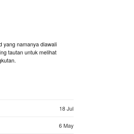
and yang namanya diawali
ng tautan untuk melihat
gkutan.
18 Jul
6 May