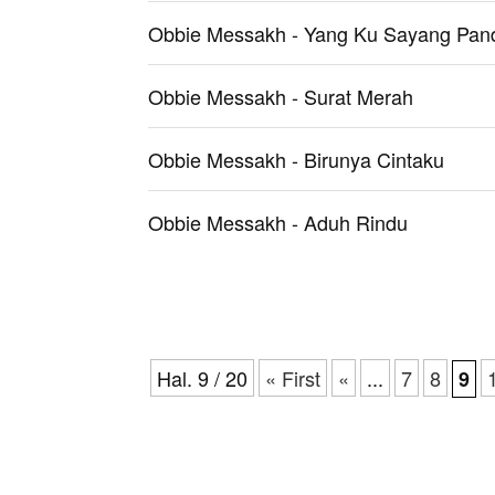
Obbie Messakh - Yang Ku Sayang Pand
Obbie Messakh - Surat Merah
Obbie Messakh - Birunya Cintaku
Obbie Messakh - Aduh Rindu
Hal. 9 / 20
« First
«
...
7
8
9