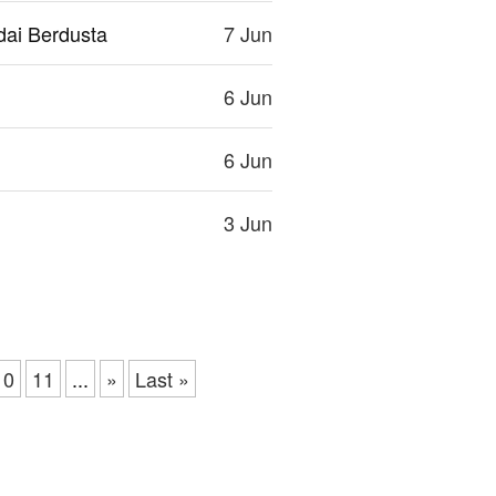
ai Berdusta
7 Jun
6 Jun
6 Jun
3 Jun
10
11
...
»
Last »