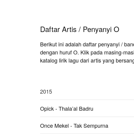
Daftar Artis / Penyanyi O
Berikut ini adalah daftar penyanyi / b
dengan huruf O. Klik pada masing-masi
katalog lirik lagu dari artis yang bersan
2015
Opick - Thala’al Badru
Once Mekel - Tak Sempurna