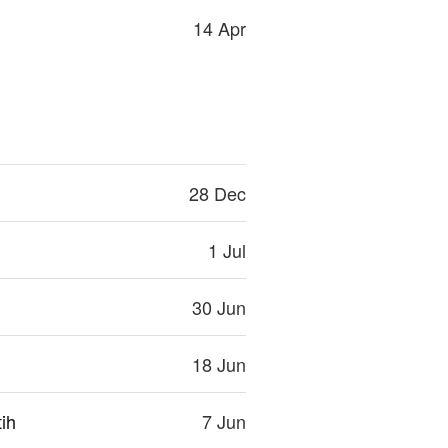
14 Apr
28 Dec
1 Jul
30 Jun
18 Jun
ih
7 Jun