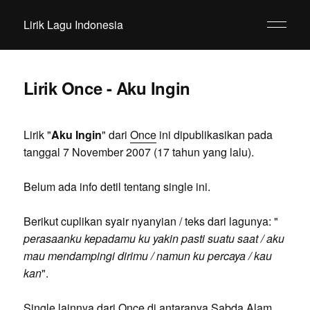
Lirik Lagu Indonesia
Lirik Once - Aku Ingin
Lirik "
Aku Ingin
" dari
Once
ini dipublikasikan pada
tanggal 7 November 2007 (17 tahun yang lalu).
Belum ada info detil tentang single ini.
Berikut cuplikan syair nyanyian / teks dari lagunya: "
perasaanku kepadamu ku yakin pasti suatu saat / aku
mau mendampingi dirimu / namun ku percaya / kau
kan
".
Single lainnya dari Once di antaranya Sabda Alam,