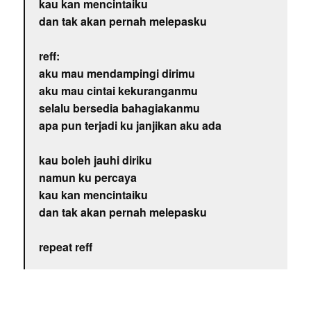
kau kan mencintaiku
dan tak akan pernah melepasku
reff:
aku mau mendampingi dirimu
aku mau cintai kekuranganmu
selalu bersedia bahagiakanmu
apa pun terjadi ku janjikan aku ada
kau boleh jauhi diriku
namun ku percaya
kau kan mencintaiku
dan tak akan pernah melepasku
repeat reff