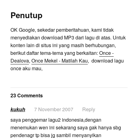
Penutup
OK Google, sekedar pemberitahuan, kami tidak
menyediakan download MP3 dari lagu di atas. Untuk
konten lain di situs ini yang masih berhubungan,
berikut daftar tema-tema yang berkaitan:
Once -
Dealova
,
Once Mekel - Matilah Kau
, download lagu
once aku mau,
23 Comments
kukuh
7 November 2007
Reply
saya penggemar lagu2 indonesia,dengan
menemukan wen ini sekarang saya gak hanya sbg
pendenagr tp bisa jg sambil menyanyikan