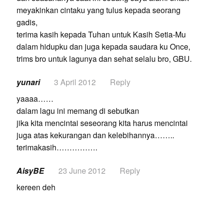
meyakinkan cintaku yang tulus kepada seorang
gadis,
terima kasih kepada Tuhan untuk Kasih Setia-Mu
dalam hidupku dan juga kepada saudara ku Once,
trims bro untuk lagunya dan sehat selalu bro, GBU.
yunari
3 April 2012
Reply
yaaaa……
dalam lagu ini memang di sebutkan
jika kita mencintai seseorang kita harus mencintai
juga atas kekurangan dan kelebihannya……..
terimakasih…………….
AisyBE
23 June 2012
Reply
kereen deh