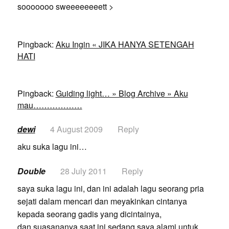
sooooooo sweeeeeeeett >
Pingback:
Aku Ingin « JIKA HANYA SETENGAH
HATI
Pingback:
Guiding light… » Blog Archive » Aku
mau………………
dewi
4 August 2009
Reply
aku suka lagu ini…
Double
28 July 2011
Reply
saya suka lagu ini, dan ini adalah lagu seorang pria
sejati dalam mencari dan meyakinkan cintanya
kepada seorang gadis yang dicintainya,
dan suasananya saat ini sedang saya alami untuk