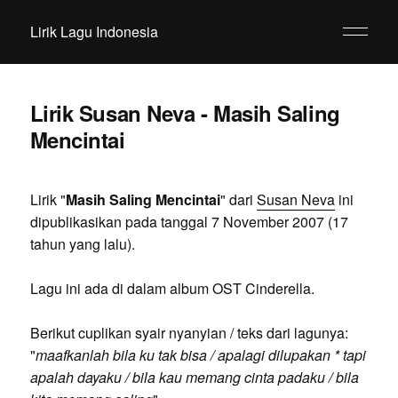
Lirik Lagu Indonesia
Lirik Susan Neva - Masih Saling
Mencintai
Lirik "
Masih Saling Mencintai
" dari
Susan Neva
ini
dipublikasikan pada tanggal 7 November 2007 (17
tahun yang lalu).
Lagu ini ada di dalam album OST Cinderella.
Berikut cuplikan syair nyanyian / teks dari lagunya:
"
maafkanlah bila ku tak bisa / apalagi dilupakan * tapi
apalah dayaku / bila kau memang cinta padaku / bila