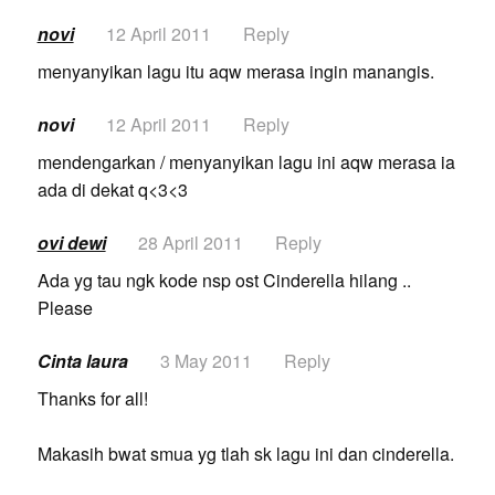
novi
12 April 2011
Reply
menyanyikan lagu itu aqw merasa ingin manangis.
novi
12 April 2011
Reply
mendengarkan / menyanyikan lagu ini aqw merasa ia
ada di dekat q<3<3
ovi dewi
28 April 2011
Reply
Ada yg tau ngk kode nsp ost Cinderella hilang ..
Please
Cinta laura
3 May 2011
Reply
Thanks for all!
Makasih bwat smua yg tlah sk lagu ini dan cinderella.