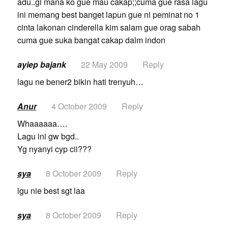
adu..gi mana ko gue mau cakap;;cuma gue rasa lagu
ini memang best banget lapun gue ni peminat no 1
cinta lakonan cinderella kim salam gue orag sabah
cuma gue suka bangat cakap dalm indon
ayiep bajank
22 May 2009
Reply
lagu ne bener2 bikin hati trenyuh…
Anur
4 October 2009
Reply
Whaaaaaa….
Lagu ini gw bgd..
Yg nyanyi cyp cii???
sya
8 October 2009
Reply
lgu nie best sgt laa
sya
8 October 2009
Reply