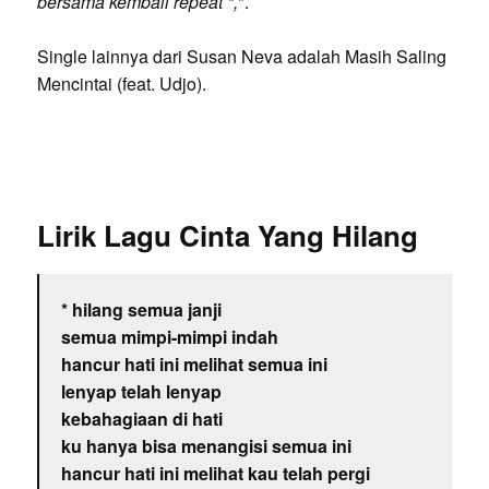
bersama kembali repeat *,
".
Single lainnya dari Susan Neva adalah Masih Saling
Mencintai (feat. Udjo).
Lirik Lagu Cinta Yang Hilang
* hilang semua janji
semua mimpi-mimpi indah
hancur hati ini melihat semua ini
lenyap telah lenyap
kebahagiaan di hati
ku hanya bisa menangisi semua ini
hancur hati ini melihat kau telah pergi