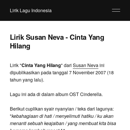
Lirik Lagu Indonesia
Lirik Susan Neva - Cinta Yang
Hilang
Lirik "
Cinta Yang Hilang
" dari
Susan Neva
ini
dipublikasikan pada tanggal 7 November 2007 (18
tahun yang lalu).
Lagu ini ada di dalam album OST Cinderella.
Berikut cuplikan syair nyanyian / teks dari lagunya:
"
kebahagiaan di hati / menyelimuti hatiku / ku akan
menanti sebuah keajaiban / yang membuat kita bisa