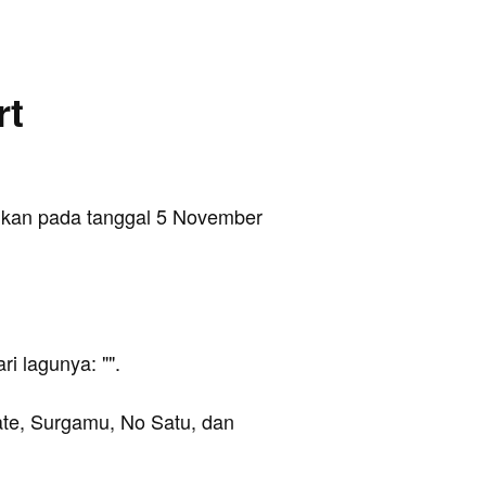
rt
sikan pada tanggal 5 November
ari lagunya: "
".
mate, Surgamu, No Satu, dan