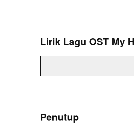
Lirik Lagu OST My H
Penutup