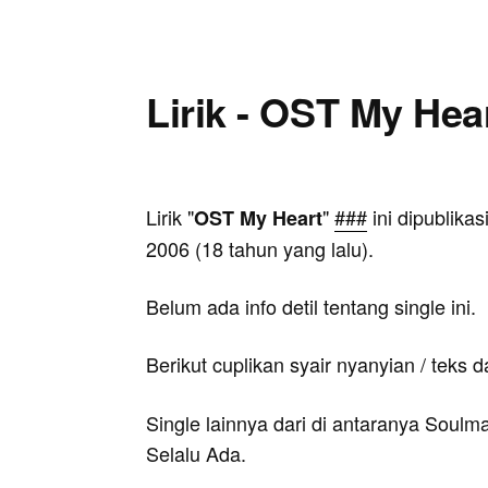
Lirik - OST My Hea
Lirik "
"
###
ini dipublika
OST My Heart
2006 (18 tahun yang lalu).
Belum ada info detil tentang single ini.
Berikut cuplikan syair nyanyian / teks d
Single lainnya dari di antaranya Soul
Selalu Ada.