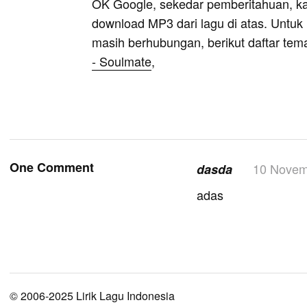
OK Google, sekedar pemberitahuan, k
download MP3 dari lagu di atas. Untuk k
masih berhubungan, berikut daftar tem
- Soulmate
,
One Comment
10 Novem
dasda
adas
© 2006-2025 Lirik Lagu Indonesia