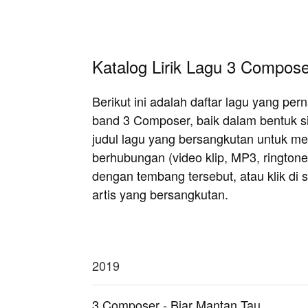
Katalog Lirik Lagu 3 Compose
Berikut ini adalah daftar lagu yang pe
band 3 Composer, baik dalam bentuk s
judul lagu yang bersangkutan untuk meli
berhubungan (video klip, MP3, rington
dengan tembang tersebut, atau klik di si
artis yang bersangkutan.
2019
3 Composer - Biar Mantan Tau