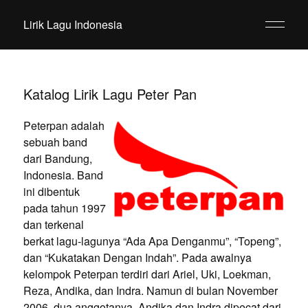
Lirik Lagu Indonesia
Katalog Lirik Lagu Peter Pan
Peterpan adalah
sebuah band
dari Bandung,
Indonesia. Band
ini dibentuk
pada tahun 1997
dan terkenal
berkat lagu-lagunya “Ada Apa Denganmu”, “Topeng”,
dan “Kukatakan Dengan Indah”. Pada awalnya
kelompok Peterpan terdiri dari Ariel, Uki, Loekman,
Reza, Andika, dan Indra. Namun di bulan November
2006, dua anggotanya, Andika dan Indra dipecat dari