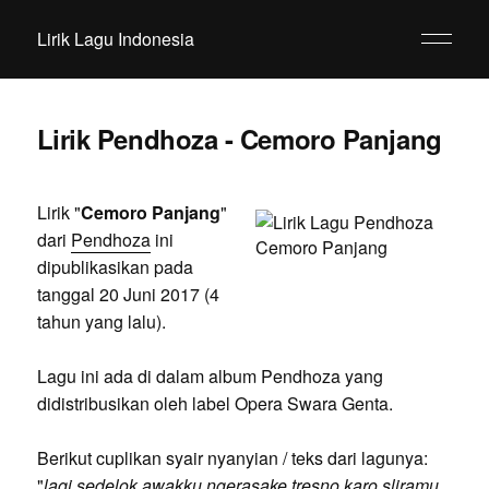
Lirik Lagu Indonesia
Lirik Pendhoza - Cemoro Panjang
Lirik "
Cemoro Panjang
"
dari
Pendhoza
ini
dipublikasikan pada
tanggal 20 Juni 2017 (4
tahun yang lalu).
Lagu ini ada di dalam album Pendhoza yang
didistribusikan oleh label Opera Swara Genta.
Berikut cuplikan syair nyanyian / teks dari lagunya:
"
lagi sedelok awakku ngerasake tresno karo sliramu