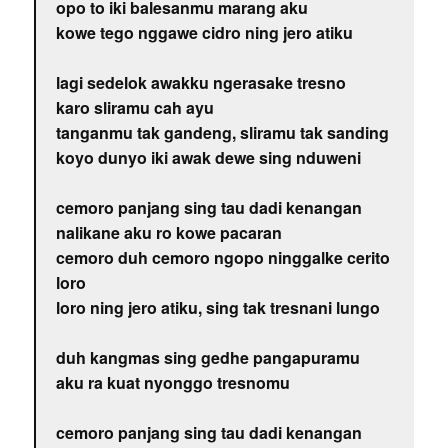
opo to iki balesanmu marang aku
kowe tego nggawe cidro ning jero atiku
lagi sedelok awakku ngerasake tresno
karo sliramu cah ayu
tanganmu tak gandeng, sliramu tak sanding
koyo dunyo iki awak dewe sing nduweni
cemoro panjang sing tau dadi kenangan
nalikane aku ro kowe pacaran
cemoro duh cemoro ngopo ninggalke cerito
loro
loro ning jero atiku, sing tak tresnani lungo
duh kangmas sing gedhe pangapuramu
aku ra kuat nyonggo tresnomu
cemoro panjang sing tau dadi kenangan