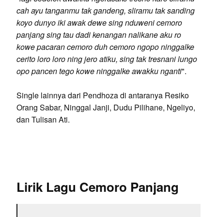
cah ayu tanganmu tak gandeng, sliramu tak sanding
koyo dunyo iki awak dewe sing nduweni cemoro
panjang sing tau dadi kenangan nalikane aku ro
kowe pacaran cemoro duh cemoro ngopo ninggalke
cerito loro loro ning jero atiku, sing tak tresnani lungo
opo pancen tego kowe ninggalke awakku nganti
".
Single lainnya dari Pendhoza di antaranya Resiko
Orang Sabar, Ninggal Janji, Dudu Pilihane, Ngeliyo,
dan Tulisan Ati.
Lirik Lagu Cemoro Panjang