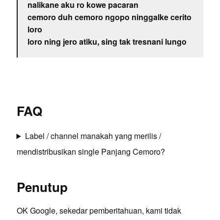
nalikane aku ro kowe pacaran
cemoro duh cemoro ngopo ninggalke cerito
loro
loro ning jero atiku, sing tak tresnani lungo
FAQ
Label / channel manakah yang merilis /
mendistribusikan single Panjang Cemoro?
Penutup
OK Google, sekedar pemberitahuan, kami tidak