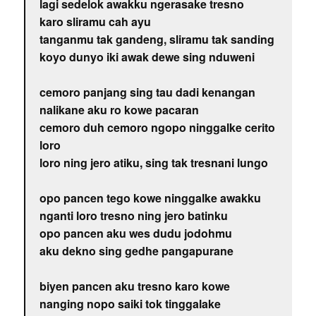
lagi sedelok awakku ngerasake tresno
karo sliramu cah ayu
tanganmu tak gandeng, sliramu tak sanding
koyo dunyo iki awak dewe sing nduweni
cemoro panjang sing tau dadi kenangan
nalikane aku ro kowe pacaran
cemoro duh cemoro ngopo ninggalke cerito
loro
loro ning jero atiku, sing tak tresnani lungo
opo pancen tego kowe ninggalke awakku
nganti loro tresno ning jero batinku
opo pancen aku wes dudu jodohmu
aku dekno sing gedhe pangapurane
biyen pancen aku tresno karo kowe
nanging nopo saiki tok tinggalake